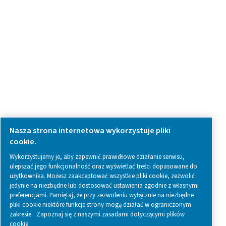
Skontaktuj się z nami
SOCIAL MEDIA
Follow us on social media for updates, insights, and a close
what we’re working on.