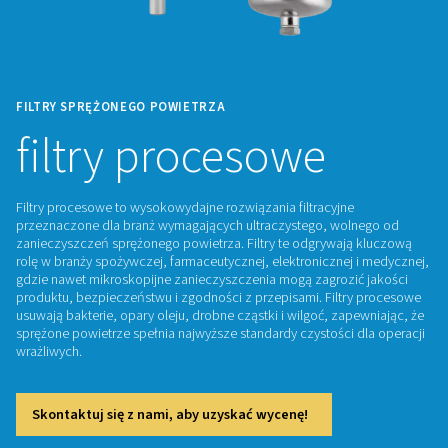
FILTRY SPRĘŻONEGO POWIETRZA
filtry procesowe
Filtry procesowe to wysokowydajne rozwiązania filtracyjne
przeznaczone dla branż wymagających ultraczystego, wol
zanieczyszczeń sprężonego powietrza. Filtry te odgrywają
rolę w branży spożywczej, farmaceutycznej, elektronicznej 