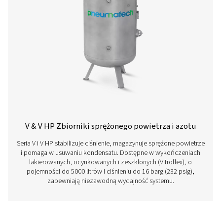
powietrza poniżej.