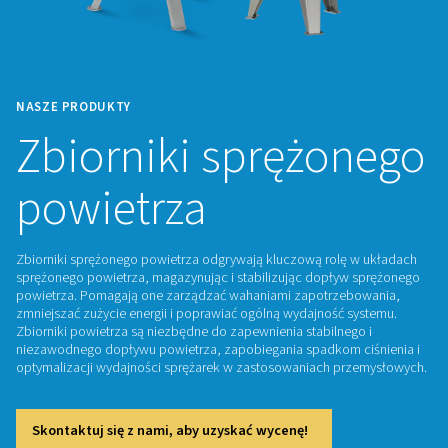
NASZE PRODUKTY
Zbiorniki sprężo
powietrza
Zbiorniki sprężonego powietrza odgrywają kluczową rolę 