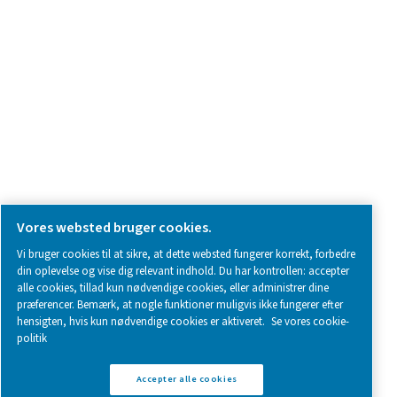
SOCIAL MEDIA
Follow us on social media for updates, insights, and a close
what we’re working on.
Legal & Privacy Notices
Styring af cookies