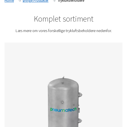
pålidelig luftforsyning, forhindre trykfald og optimere komp
ydeevne i industrielle applikationer.
Kontakt os for at få et tilbud.
Home
Øvrige Produkter
Trykluftbeholdere
Komplet sortiment
Læs mere om vores forskellige trykluftsbeholdere ne