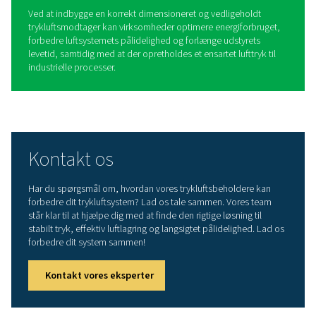
Fordele ved at bruge
trykluftsbeholdere
Implementering af en trykluftsbeholder i et luftsystem giv
vigtige fordele: