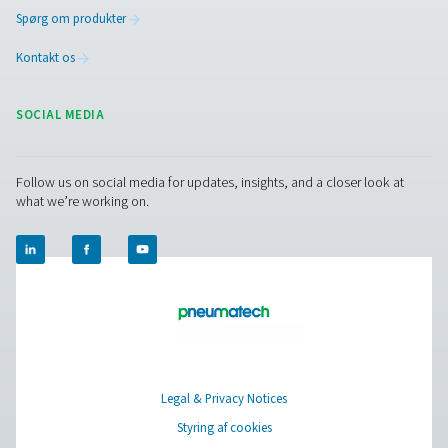
Kontakt vores eksperter
Pure Air . Pure Gas
PRODUCTS
Browse our wide selection of products tailored to support 
compressed air and gas needs, from essential equipment to
solutions.