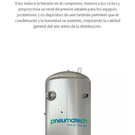
Depósitos de aire y nitrógeno de alta pres
En los sistemas de producción de Nitrógeno y aire de alt
un colchón estable es clave para garantizar un caudal c
un almacenamiento adicional. La gama DBH ofrece ver
23 bar y 41 bar, con capacidades de 250 a 3000 litros, 
a diversas necesidades industriales.