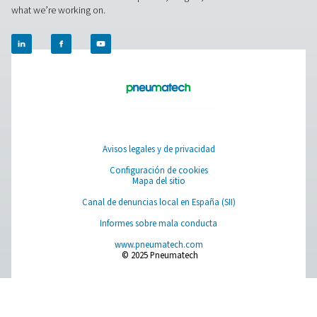
Pure Air . Pure Gas
PRODUCTS
Browse our wide selection of products tailored to support 
compressed air and gas needs, from essential equipment to
solutions.
Generación de nitrógeno in situ
Tratamiento de aire comprimido