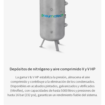
Obtenga más información sobre nuestros diferentes d
de aire comprimido a continuación.