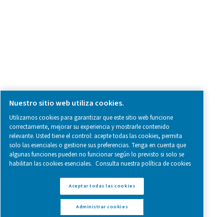
what we’re working on.
Avisos legales y de privacidad
Configuración de cookies
Mapa del sitio
Canal de denuncias local en España (SII)
Informes sobre mala conducta
www.pneumatech.com