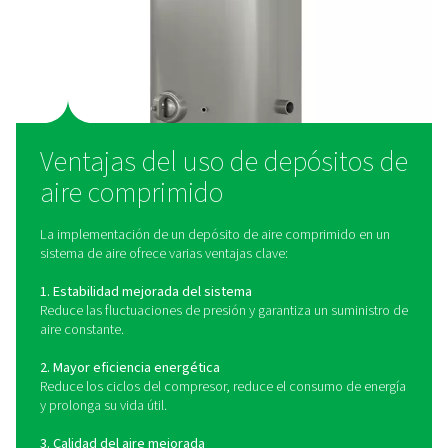
¿Cómo funcionan los depós
de aire?
Un depósito de aire comprimido actúa como amorti
entre el compresor de aire y el sistema de distribuc
Almacena aire comprimido, lo que ayuda a equilibrar la
la demanda compensando las fluctuaciones en el uso d
Esto reduce la tensión en el compresor, minimiza los c
proporciona un nivel de presión estable para los eq
posteriores. Los depósitos de aire también permiten 
condensado y la humedad se asienten, mejorando la 
general del aire antes de la distribución.