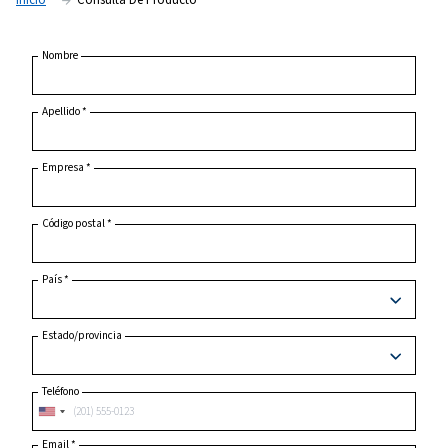
Inicio
Consulta De Producto
Nombre
Apellido
*
Empresa
*
Código postal
*