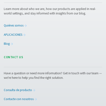
Browse our wide selection of products tailored to support 
compressed air and gas needs, from essential equipment to
solutions.
Generación de nitrógeno in situ
Tratamiento de aire comprimido
Equipos de medición
Purificación de aire respirable
Otros productos
RESOURCES