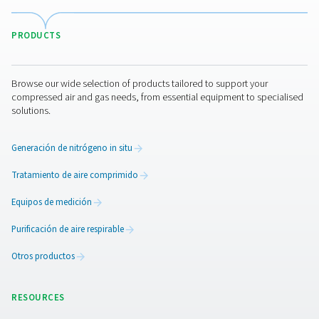
contacto con usted a través de la información recopilad
encontrar más información en nuestra política de privaci
He leído y acepto la política de privacidad
Verificación Anti-Robot
Haga clic para iniciar la verificación
Friendly
Captcha ⇗
Pure Air . Pure Gas
PRODUCTS