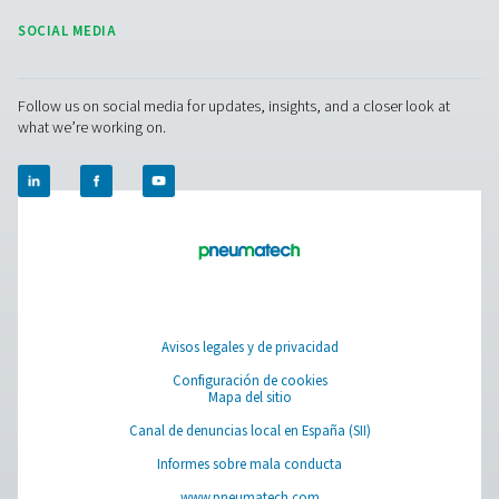
Learn more about who we are, how our products are applied 
world settings, and stay informed with insights from our blog
Quiénes somos
APLICACIONES
Blog
CONTACT US
Have a question or need more information? Get in touch wi
we're here to help you find the right solution.