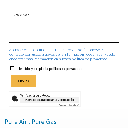
País
*
Estado/provincia
Teléfono
Email
*
Tu solicitud
*
Al enviar esta solicitud, nuestra empresa podrá ponerse 