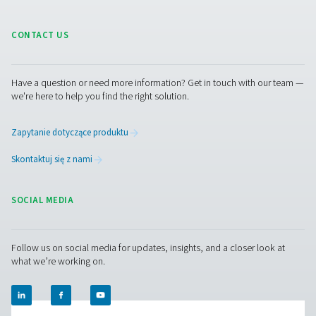
Skontaktuj się z nami
Masz pytania lub chcesz dowiedzieć się, w jaki spo
nasze generatory azotu mogą usprawnić Twoją