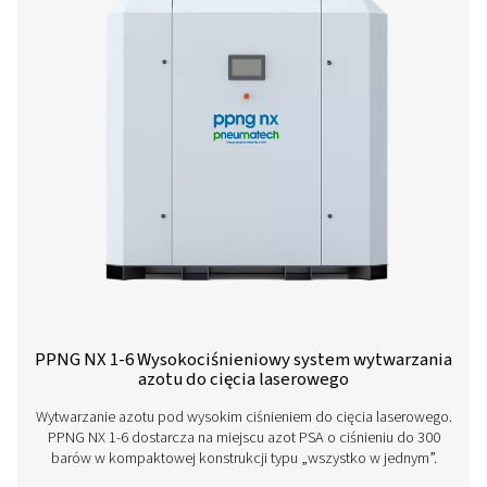
Pełna gama produktów
Dowiedz się więcej o naszych różnych rozwiązaniach 
do cięcia laserowego poniżej.