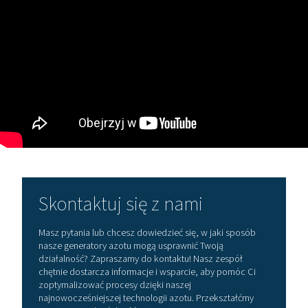
Kompaktowe wymiary
, które pasują do ciasnych
warsztatów tnących
Niezależnie od tego, czy jesteś podwykonawcą, produ
czy producentem OEM z własnymi możliwościami lase
spełnienie tych specyfikacji stanowi różnicę między sta
jakością a nieefektywnością.