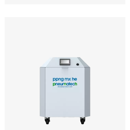
PPNG NX 1-6 Wysokociśnieniowy system wyt
azotu do cięcia laserowego
Wytwarzanie azotu pod wysokim ciśnieniem do cięcia l
PPNG NX 1-6 dostarcza na miejscu azot PSA o ciśnieni
barów w kompaktowej konstrukcji typu „wszystko w j