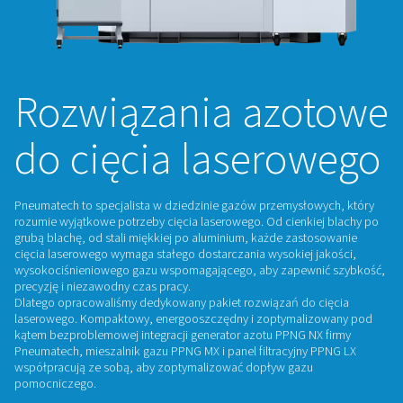
Rozwiązania azo
do cięcia lasero
Pneumatech to specjalista w dziedzinie gazów przemysłow
rozumie wyjątkowe potrzeby cięcia laserowego. Od cienkie
grubą blachę, od stali miękkiej po aluminium, każde zasto