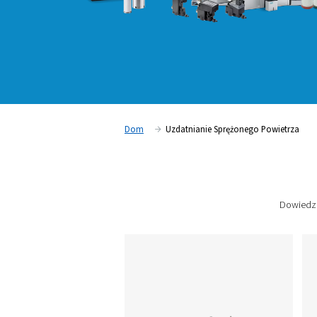
Dom
Uzdatnianie Sprężoneg