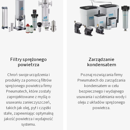
Dowiedz się więcej o naszych różnych rozwiązaniach w z