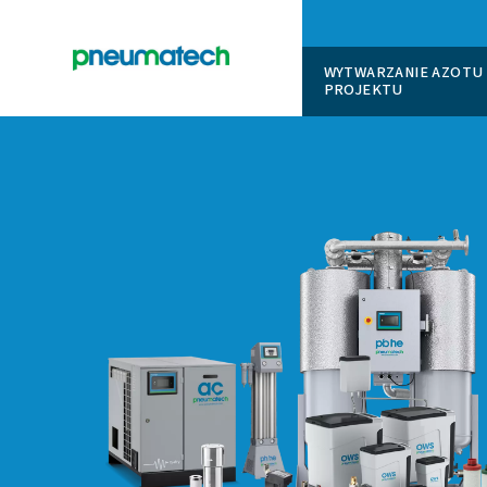
WYTWARZ
PROJEK