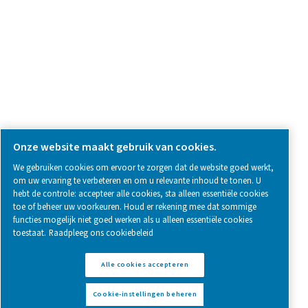
Follow us on social media for updates, insights, and a close
what we’re working on.
Legal & Privacy Notices
Cookie-instellingen beheren
Sitemap
www.pneumatech.com