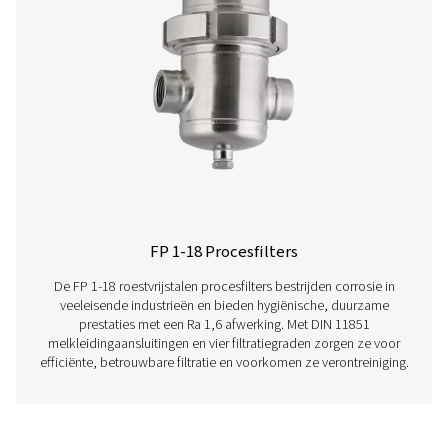
Lees hieronder meer over onze verschillende lijnfilt