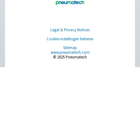
Pure Air . Pure Gas
PRODUCTS
Browse our wide selection of products tailored to support 
compressed air and gas needs, from essential equipment to
solutions.
Gasproductie op locatie