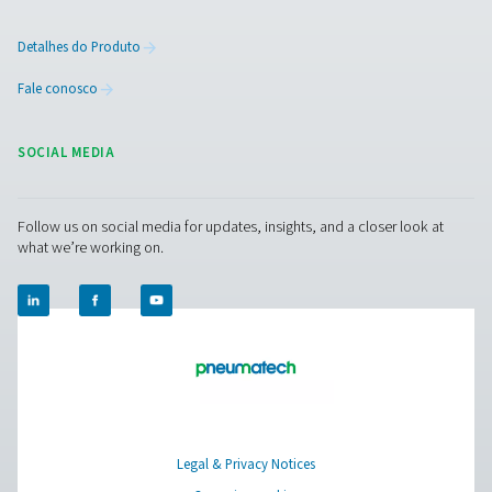
PRODUCTS
Browse our wide selection of products tailored to support 
compressed air and gas needs, from essential equipment to
solutions.
Geração de gás no local
Tratamento de ar comprimido
Equipamentos de medição
Purificadores de ar respirável