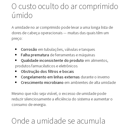
O custo oculto do ar compr
úmido