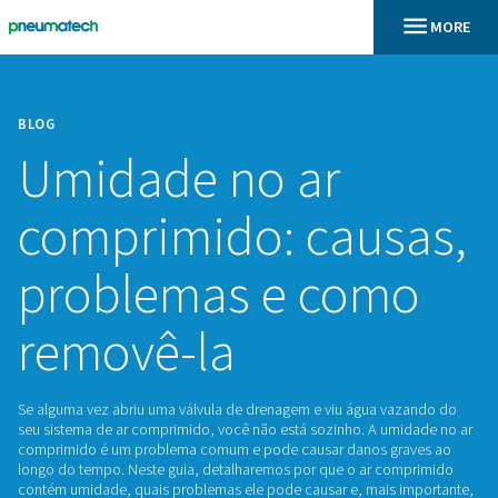
BLOG
Umidade no ar
comprimido: caus
problemas e com
removê-la