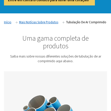
distribuição eficiente de ar comprimido em todas as instal
industriais. Um sistema de tubulação bem projetado minim
de pressão, evita a contaminação e garante um forneciment
confiável para equipamentos e estações de trabalho. Escolh
e layouts de tubulação de alta qualidade pode afetar signif
a eficiência energética, o desempenho do sistema e os cus
operacionais a longo prazo.
Entre em contato conosco para obter uma cotação
Início
Mais Notícias Sobre Produtos
Tubulação De A
Uma gama completa de