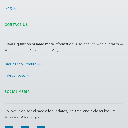
Entre em contato
Tem dúvidas sobre como a Airnet pode melhorar o seu 
de distribuição de ar? Contacte-nos! Nossa equipe está
para ajudá-lo a encontrar a melhor solução para uma r
tubulação sem vazamento, eficiente e durável. Vamos o
suas operações juntos!
Entre em contato com nossos especialistas