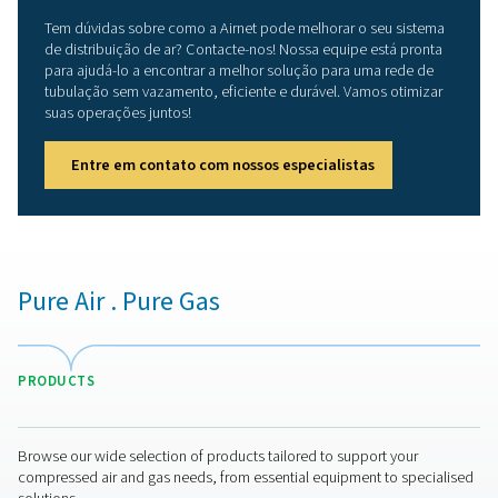
Benefícios do uso de tubula
de ar comprimido de alta
qualidade
Um sistema de tubulação de ar comprimido bem proje
oferece múltiplas vantagens, incluindo:
1
. Fluxo de ar otimizado
Garante uma distribuição de ar
consistente e eficiente com quedas de pressão mínimas