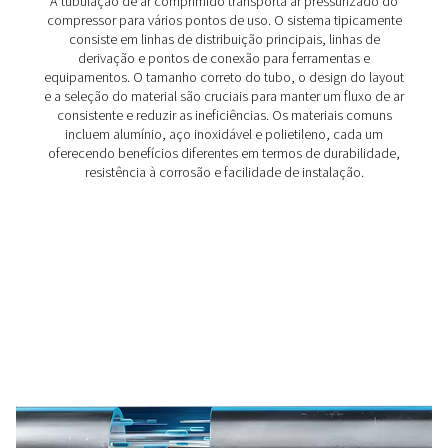
Tubulação de ar comprimido de aço inoxi
AIRnet
Em indústrias onde a pureza do ar é crítica, o sistema d
é tão importante quanto o compressor. O AIRnet Stainle
garante fornecimento de ar 100% isento de óleo, aten
mais altos padrões de qualidade para um desempenho
confiável.