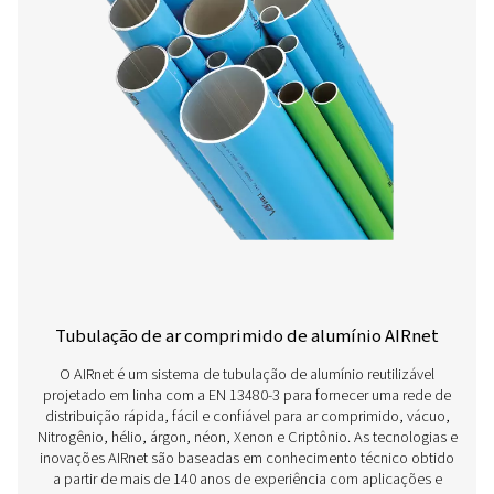
produtos
Saiba mais sobre nossas diferentes soluções de tubula
comprimido aqui abaixo.