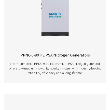
Geradores de Nitrogênio PSA PPNG 6-6
O gerador de nitrogênio PSA profissional Pneumatech P
oferece N2 de alta pureza a taxas de fluxo baixas a 
oferecendo desempenho confiável, eficiência e uma lo
útil.