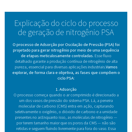
Ao produzir nitrogênio na pureza necessária, os sistem
otimizam o uso de energia, reduzindo os custos operac
gerais.
5.Flexibilidade
Os sistemas PSA são flexíveis e expansíveis, permitindo
fáceis conforme suas necessidades de nitrogênio cres
a necessidade de grandes modificações.
Como funciona um gerador
nitrogênio PSA?
No parágrafo a seguir, exploraremos mais detalhada
princípio de funcionamento dos geradores de nitrogê