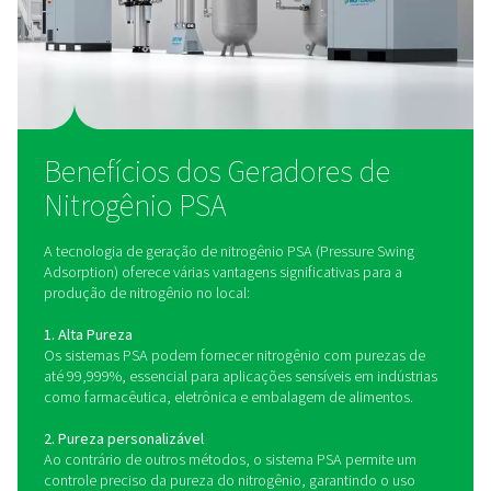
PPNG 100-800 HE geradores de nitrogêni
O PPNG 100-800 HE é o gerador de nitrogênio PSA de al