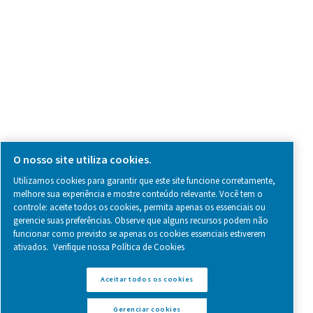
SOCIAL MEDIA
Follow us on social media for updates, insights, and a close
what we’re working on.
Legal & Privacy Notices
Gerenciar cookies
Sitemap