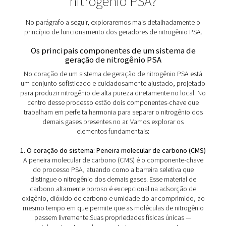
Benefícios dos Geradores de
Nitrogênio PSA
A tecnologia de geração de nitrogênio PSA (Pressure S
Adsorption) oferece várias vantagens significativas para
produção de nitrogênio no local: