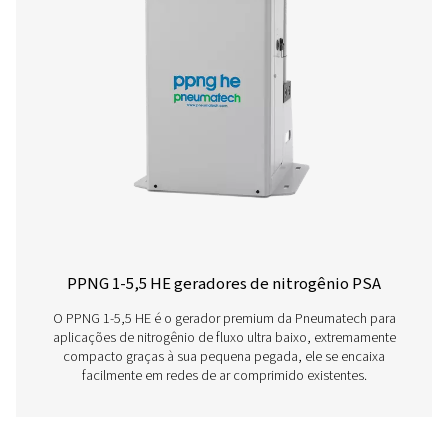
produtos
Conheça abaixo nossos diferentes geradores de nitrog