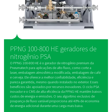
necessidade de entregas de nitrogênio engarrafadas, ajuda
os custos operacionais, eliminando as emissões relacionad
transporte.