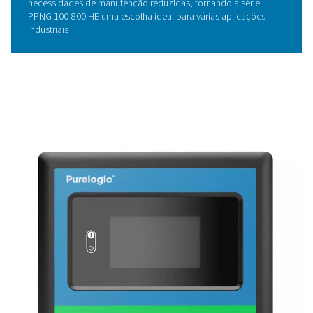
também apoia a sustentabilidade reduzindo o impacto
ambiental geral.