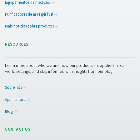
O gerador de nitrogênio PSA profissional Pneumate
6-68 S oferece N2 de alta pureza a taxas de fluxo ba
médias, oferecendo desempenho confiável, eficiênci
longa vida útil.