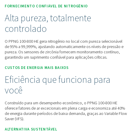
Entre em contato conosco para obter uma cotação
Início
Geração De Gás No Local
Geradores De Nitrog
Geradores De Nitrogênio PSA
PPNG 100-800 HE
FORNECIMENTO CONFIÁVEL DE NITROGÊNIO
Alta pureza, totalmente
controlado
O PPNG 100-800 HE gera nitrogênio no local com pureza se
de 95% a 99,999%, ajustando automaticamente os níveis de
pureza. Os sensores de zircônia fornecem monitoramento c