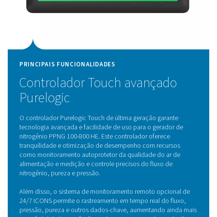
PRINCIPAIS FUNCIONALIDADES
Sensores de oxigênio de zirc
Os geradores de nitrogênio PPNG 100-800 HE vêm equ
com sensores de zircônia de ponta, garantindo uma pr
excecional nas medições do nível de oxigênio. Estes se
avançados utilizam as propriedades únicas da cerâmic