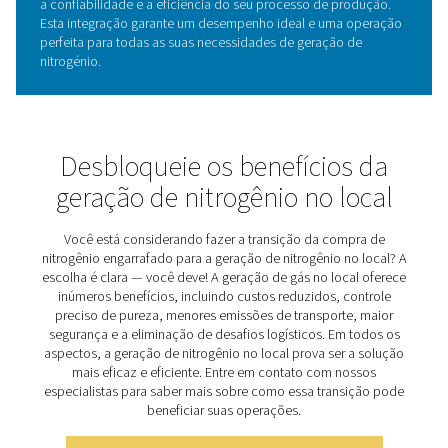
zircônia, oferecendo tempos de resposta rápidos e
confiabilidade notável, mesmo em ambientes industriai
agressivos.
Ao monitorizar e controlar com precisão os níveis de ox
os sensores de zircônia ajudam a manter uma elevada 
de nitrogênio, aumentando a eficiência geral e o des
dos geradores de nitrogénio. Essa integração resulta 
produção consistente e de alta qualidade de nitrogêni
necessidades de manutenção reduzidas, tornando a sé
PPNG 100-800 HE uma escolha ideal para várias aplica
industriais