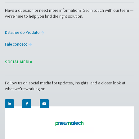
Geradores de nitrogênio de membrana PM
40 HE
A série PMNG 4-40 HE da Pneumatech oferece exce
eficiência energética, ao mesmo tempo em que ofe
conveniência e confiabilidade da geração de nitrogê
membrana no local.