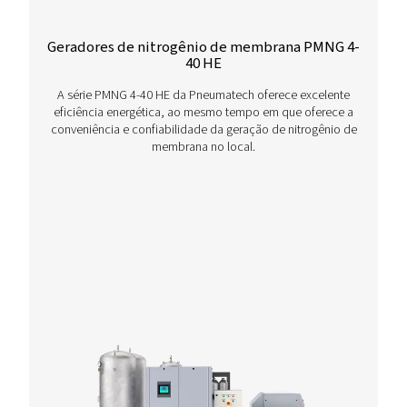
Tem dúvidas ou curiosidade sobre como nossos
geradores de nitrogênio podem impulsionar suas
operações? Fale conosco agora! Nossa equipe está
ansiosa por fornecer informações e suporte para aju
a otimizar seus processos com nossa tecnologia de
nitrogênio de ponta. Vamos transformar suas opera
juntos!
Contate nossos especialistas em nitrogênio
Mais produtos