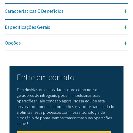
INTERVALO DE PRESSÃO DE ENTRADA (BARG)
5 - 10
INTERVALO DE TEMPERATURA AMBIENTE (ºC)
5 - 50