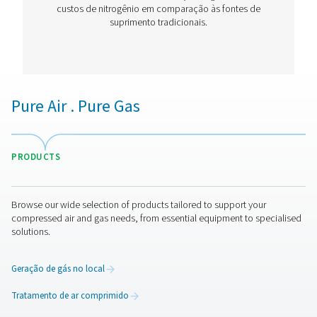
Geradores de Nitrogênio PSA PPNG 6-6