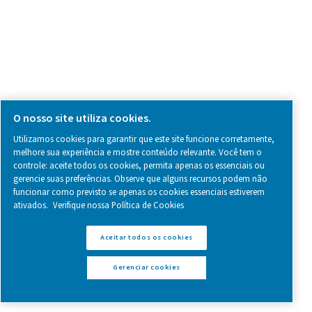
Geradores de nitrogênio de membrana PM
O PMNG 1-3 é o gerador de nitrogênio de membrana r
da Pneumatech, oferecendo reduções significativa
custos de nitrogênio em comparação às fontes 
suprimento tradicionais.
Pure Air . Pure Gas
PRODUCTS