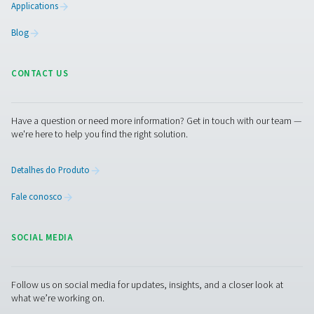
Entre em contato
Você tem dúvidas ou quer saber como nossas soluç
de gerenciamento de condensados podem melhorar
operações? Contate-nos hoje! Nossa equipe está pr
para fornecer aconselhamento especializado e ajudá
otimizar seus processos com nossos sistemas inova
e confiáveis. Vamos proteger seu equipamento e au
sua eficiência juntos!
Contate nossos especialistas em
gerenciamento de condensados