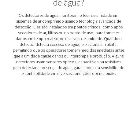
Detectores de Água WD
Os detectores de água WD da Pneumatech monitoram os
condensado para evitar danos, reduzir a corrosão e m
qualidade do ar em sistemas lubrificados a óleo e isento
Como funcionam os detect