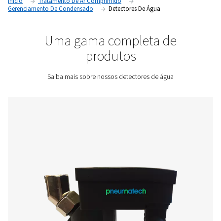
drenagem oportuna — manual ou automática — protegend
equipamento a jusante e mantendo a qualidade do ar.
Entre em contato conosco para obter uma cotação
Início
Tratamento De Ar Comprimido
Gerenciamento De Condensado
Detectores De Água
Uma gama completa de
produtos
Saiba mais sobre nossos detectores de água