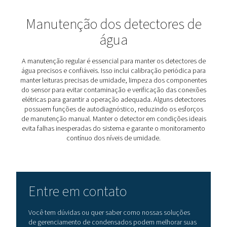
3. Reduz o tempo de inatividade
A detecção precoce de umidade permite uma ação corr
rápida, minimizando as interrupções operacionais.
4. Melhora a eficiência energética
Evita quedas de pressão e ineficiências do sistema ca
por água acumulada.
5. Melhora a qualidade do produto
Garante que o ar comprimido permaneça limpo e seco,
evitando a contaminação nas indústrias alimentícia,
farmacêutica e eletrônica.
Como escolher o detector