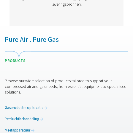
PPNG 6-68 S PSA stikstofgeneratore