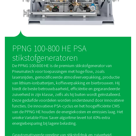
verlaagd en transportgerelateerde emissies worden geëlimi