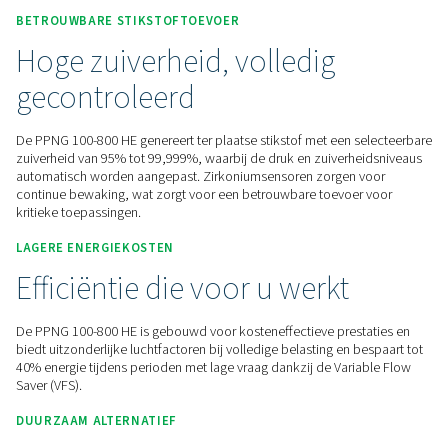
Neem contact met ons op voor een offerte!
Home
Gasproductie Op Locatie
Stikstofgeneratoren
PSA-Stikstofgeneratoren
PPNG 100-800 HE
BETROUWBARE STIKSTOFTOEVOER
Hoge zuiverheid, volledig
gecontroleerd
De PPNG 100-800 HE genereert ter plaatse stikstof met een 
zuiverheid van 95% tot 99,999%, waarbij de druk en zuiverh
automatisch worden aangepast. Zirkoniumsensoren zorgen