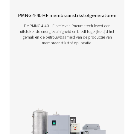
Hebt u vragen of bent u nieuwsgierig naar hoe onze
stikstofgeneratoren uw activiteiten kunnen verbetere
Neem contact met ons op! Ons team staat klaar om
inzichten en ondersteuning te bieden om u te helpen
processen te optimaliseren met onze geavanceerde
stikstoftechnologie. Laten we samen uw activiteiten
transformeren!
Neem nu contact op met onze stikstofexper
Overige producten