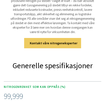
det beste valget for ulike industrielle bruksområder