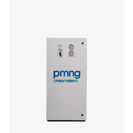
PPNG 1-5,5 HE PSA nitrogengenerator
PPNG 1-5,5 HE er Pneumatechs førsteklasses generat
nitrogenapplikasjoner med ultralav strømning, eks
kompakt takket være det lille fotavtrykket, og den 
enkelt inn i eksisterende trykkluftnettverk.