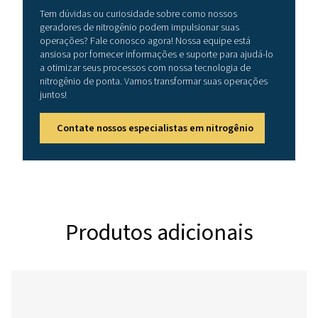
FAIXA DE PRESSÃO DE ENTRADA (BARG)
4 — 13
FAIXA DE TEMPERATURA AMBIENTE (°C)
5 — 50