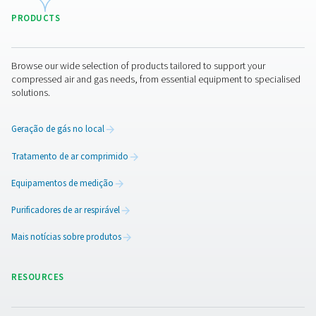
Geradores de Nitrogênio PSA PPNG 6-6
O gerador de nitrogênio PSA profissional Pneumatech P
oferece N2 de alta pureza a taxas de fluxo baixas a 
oferecendo desempenho confiável, eficiência e uma lo
útil.