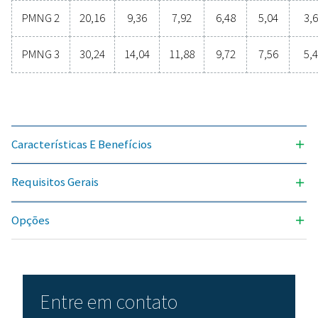
em contato com nossos especialistas para saber 
sobre como essa transição pode beneficiar sua
operações.
Contate nossos especialistas em nitrogên
Requisitos Gerais
PUREZA DE NITROGÊNIO ALCANÇÁVEL (%)
99,5