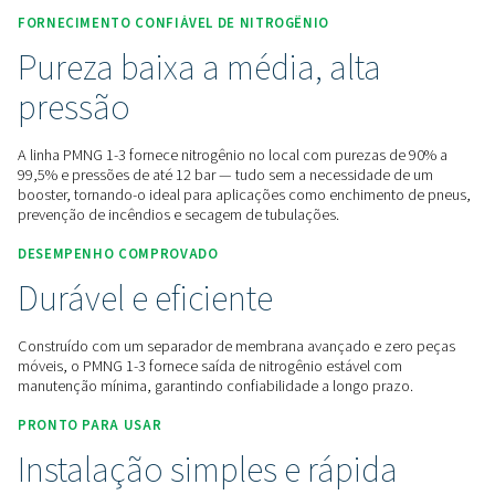
Entre em contato conosco para obter uma cotação
Início
Geração De Gás No Local
Geradores De Nitrog
Geradores De Nitrogênio De Membrana
PMNG 1-3
FORNECIMENTO CONFIÁVEL DE NITROGÊNIO
Pureza baixa a média, alta
pressão
A linha PMNG 1-3 fornece nitrogênio no local com purezas 
99,5% e pressões de até 12 bar — tudo sem a necessidade
booster, tornando-o ideal para aplicações como enchimen