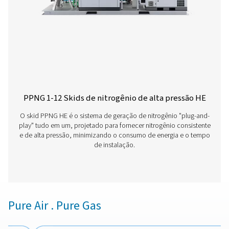
reliability, efficiency and a long lifetime.