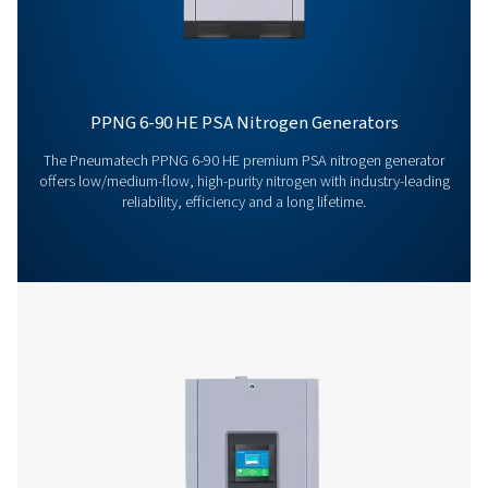
a otimizar seus processos com nossa tecnologia de
nitrogênio de ponta. Vamos transformar suas opera
juntos!
Contate nossos especialistas em nitrogênio
Produtos adicionais