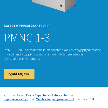
KALVOTYYPPIGENERAATTORIT
PMNG 1-3
PMNG 1-3 on Pneumatechin kustannustehokas kalvotyyppige
joka vähentää typpikustannuksia merkittävästi perinteisiin
syöttölähteisiin verrattuna.