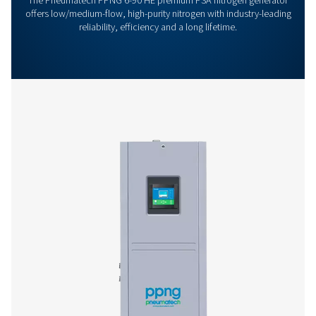
Lisää tuotteita