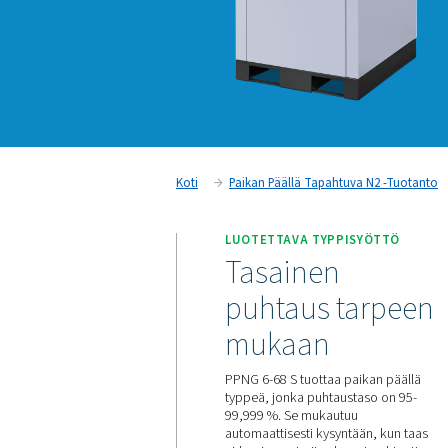
Koti
Paikan Päällä Tapahtuv
LUOTETTAVA TYPPI