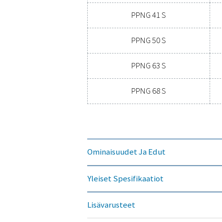
Malli
PPNG 6 S
PPNG 7 S
PPNG 9 S
PPNG 12 S
PPNG 15 S