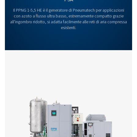
operazioni!
Contatta subito i nostri esperti di azoto
Altri prodotti