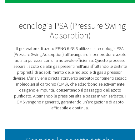
Generatori di azoto PPNG 6-
PSA
La serie PPNG 6-68 S offre una fornitura affidabile di az
settori come quello alimentare, farmaceutico, elettronic
plastica. Fornisce livelli di purezza dell'azoto fino al 9
pressioni fino a 12 barg, il tutto senza bisogno di un boo
Progettato per una facile installazione e funzionamento, 
sistema è dotato di un design compatto plug-and-play co
componenti chiave integrati. Il controller Purelogic™ gar
prestazioni efficienti, monitora i parametri chiave del s