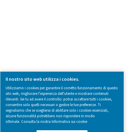
SOCIAL MEDIA
Follow us on social media for updates, insights, and a close
what we’re working on.
Legal & Privacy Notices