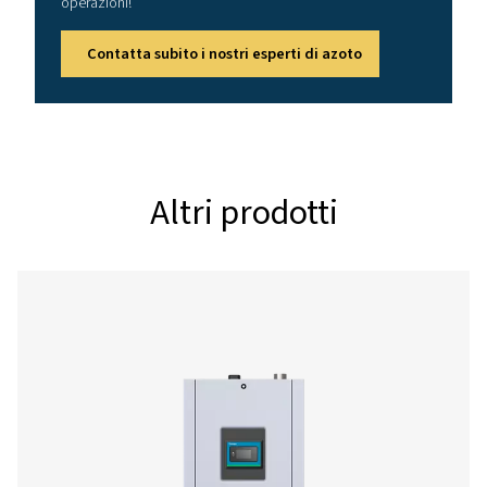
PPNG 9 S
35,2
9,3
PPNG 12 S
44,7
11,8
PPNG 15 S
57,5
15,2
PPNG 18 S
70,3
18,6
PPNG 22 S
86,3
22,8
PPNG 28 S
105,5
27,9
PPNG 30 S
115
30,4