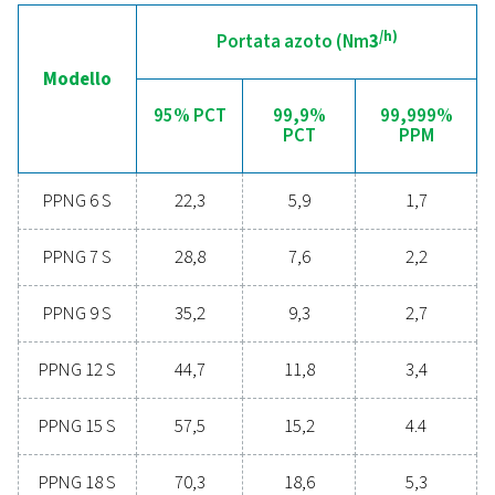
controllo preciso della purezza, minori emissioni
trasporto, maggiore sicurezza ed eliminazione delle
logistiche. In ogni aspetto, la generazione di azoto i
si rivela la soluzione più efficace ed efficiente. Contat
nostri esperti per saperne di più su come quest
transizione può essere vantaggiosa per le vostr
operazioni.
Contatta subito i nostri esperti di azoto
Specifiche generali: