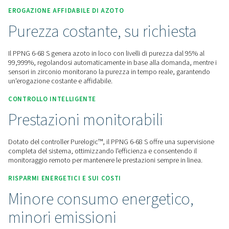
Contattaci per un preventivo!
Home
Generazione Di Gas In Loco
Generatori Di Azo
Generatori Di Azoto PSA
PPNG 6-68 S
EROGAZIONE AFFIDABILE DI AZOTO
Purezza costante, su richie
Il PPNG 6-68 S genera azoto in loco con livelli di purezza da
99,999%, regolandosi automaticamente in base alla domand
sensori in zirconio monitorano la purezza in tempo reale, 
un'erogazione costante e affidabile.