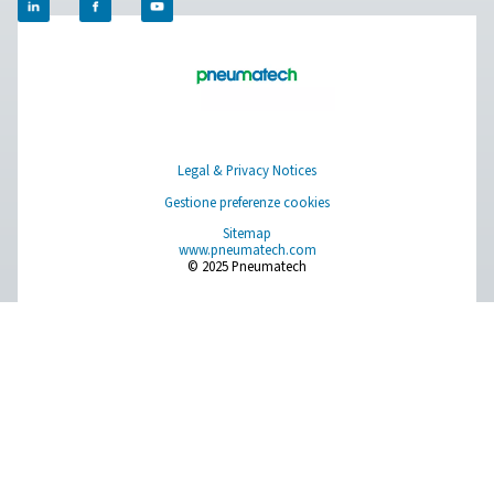
Generatori di azoto a membrana PMNG 
PMNG 1-3 è il generatore di azoto a membrana di Pneu
offre una significativa riduzione dei costi dell'azoto risp
fonti di alimentazione tradizionali.