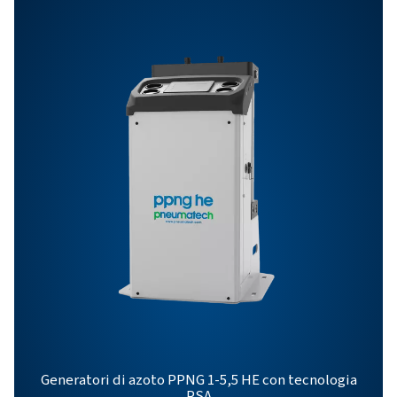
Specifiche Generali:
Opzioni
Contattaci
Avete domande o siete curiosi di sapere come i nostr
generatori di azoto possono potenziare le vostre
operazioni? Mettiti in contatto con noi ! Il nostro tea
pronto a fornire informazioni e supporto per aiutarvi 
ottimizzare i vostri processi con la nostra tecnologia
all'avanguardia per l'azoto. Trasformiamo insieme le 