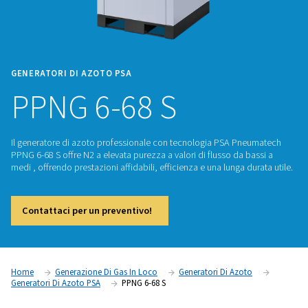
GENERATORI DI AZOTO PSA
PPNG 6-68 S
Il generatore di azoto professionale con tecnologia PSA P
PPNG 6-68 S offre N2 a elevata purezza a valori di flusso da 
medi , offrendo prestazioni affidabili, efficienza e una lunga 