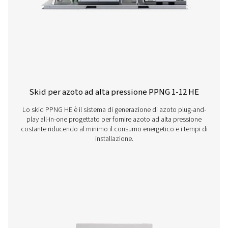
PPNG 6-90 HE Generatori di azoto con tecnol