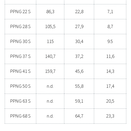
PUREZZA DELL'AZOTO OTTENIBILE (%)
99,999
INTERVALLO DELLA PRESSIONE DI INGRESSO (BARG)
4 - 13
INTERVALLO DI TEMPERATURA AMBIENTE (°C)
5 - 60