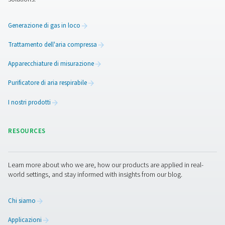
Skid per azoto ad alta pressione PPNG 1-
Lo skid PPNG HE è il sistema di generazione di azoto p
play all-in-one progettato per fornire azoto ad alta pr
costante riducendo al minimo il consumo energetico e i
installazione.