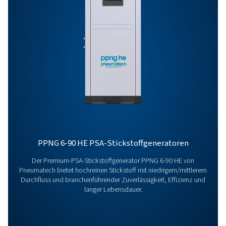
Kontaktaufnahme
Haben Sie Fragen oder sind Sie neugierig, wie unsere
Stickstoffgeneratoren Ihren Betrieb steigern können?
Sprechen Sie uns gerne an! Unser Team ist bestrebt, 
Einblicke und Unterstützung zu geben, um Sie bei de
Optimierung Ihrer Prozesse mit unserer modernsten
Stickstofftechnologie zu unterstützen. Lassen Sie uns
gemeinsam Ihren Betrieb optimieren!
Wenden Sie sich an unsere Stickstoff-Exper