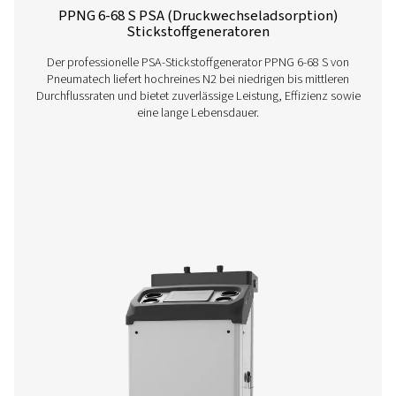
PMNG 4-40 HE Membran-Stickstoffgenera
Die PMNG 4-40 HE-Serie von Pneumatech bietet e
hervorragende Energieeffizienz und bietet gleichzeitig d
und die Zuverlässigkeit der Stickstofferzeugung vor