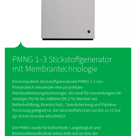
Filtern erfordert keine spezielle Einrichtung, was eine schnell
und einfache Bedienung ermöglicht, damit Ihre Stickstoffve
problemlos in Betrieb genommen werden kann.