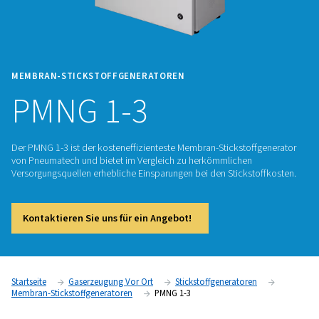
MEMBRAN-STICKSTOFFGENERATOREN
PMNG 1-3
Der PMNG 1-3 ist der kosteneffizienteste Membran-Stickstof
von Pneumatech und bietet im Vergleich zu herkömmlichen
Versorgungsquellen erhebliche Einsparungen bei den Stickst