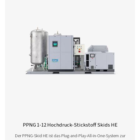
PPNG 6-90 HE PSA-Stickstoffgenerator
Der Premium-PSA-Stickstoffgenerator PPNG 6-90 H
Pneumatech bietet hochreinen Stickstoff mit niedrigem/
Durchfluss und branchenführender Zuverlässigkeit, Effi
langer Lebensdauer.