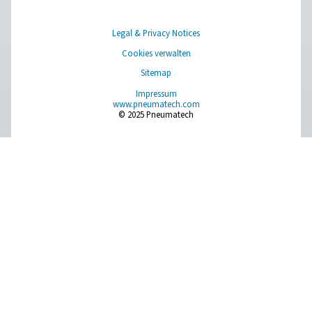
Stickstoffanwendungen mit extrem niedrigem Durchflu
seiner geringen Stellfläche ist er kompakt und einfa
vorhandene Druckluftnetze zu installieren.