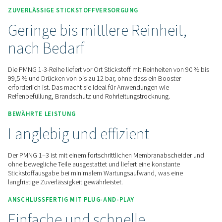
Kontaktieren Sie uns für ein Angebot!
Startseite
Gaserzeugung Vor Ort
Stickstoffgeneratore
Membran-Stickstoffgeneratoren
PMNG 1-3
ZUVERLÄSSIGE STICKSTOFFVERSORGUNG
Geringe bis mittlere Reinhei
nach Bedarf
Die PMNG 1-3-Reihe liefert vor Ort Stickstoff mit Reinheiten 
99,5 % und Drücken von bis zu 12 bar, ohne dass ein Boost
erforderlich ist. Das macht sie ideal für Anwendungen wie