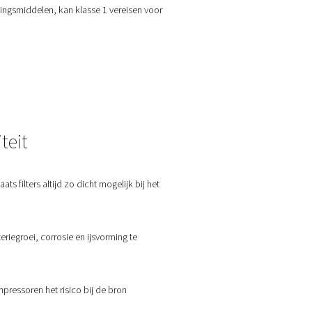
rheidsklassen voor drie soorten verontreinigingen worden gedef