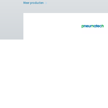
Neem contact op met
Facebook
Messenger
Pure air. Pure Gas
PRODUCTS