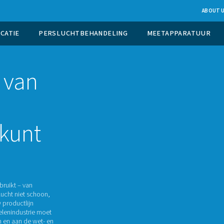
UCTIE OP LOCATIE
PERSLUCHTBEHANDELING
iteit van
de
ctie kunt