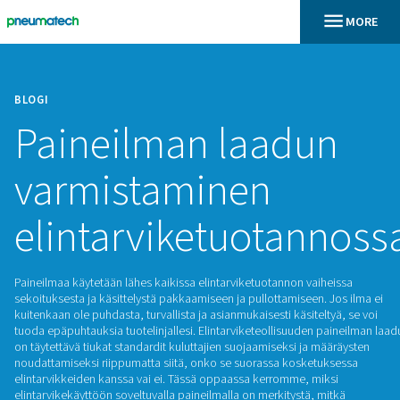
BLOGI
Paineilman laadu
varmistaminen
elintarviketuotan
Paineilmaa käytetään lähes kaikissa elintarviketuotannon va
sekoituksesta ja käsittelystä pakkaamiseen ja pullottamiseen
kuitenkaan ole puhdasta, turvallista ja asianmukaisesti käsite