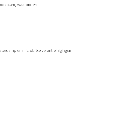
ele en kwaliteitsproblemen veroorzaken, waaronder: