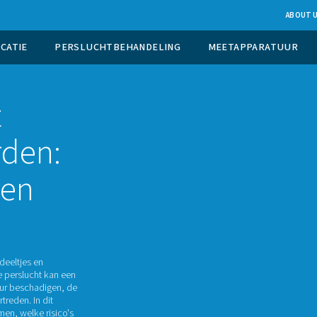
UCTIE OP LOCATIE
PERSLUCHTBEHANDELING
lucht
t worden:
ngen en