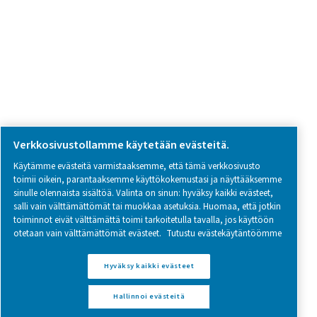
Follow us on social media for updates, insights, and a close
what we’re working on.
Legal & Privacy Notices
Hallinnoi evästeitä
Sitemap
www.pneumatech.com
© 2025 Pneumatech