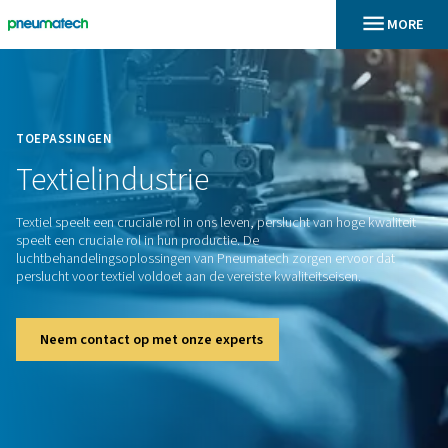
En
Home
TOEPASSINGEN
Textielindustrie
Textiel speelt een cruciale rol in ons leven, perslucht van hog
speelt een cruciale rol in hun productie. De
luchtbehandelingsoplossingen van Pneumatech zorgen ervo
perslucht voor textiel voldoet aan de vereiste kwaliteitseise
Neem contact op met onze experts