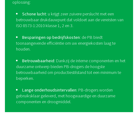
6
≤ 5 mg/m3