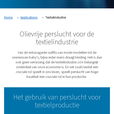
Home
Applications
Textielindustrie
Olievrije perslucht voor 
textielindustrie
Van de extravagante outfits van mode-modellen to
onesiesvan baby's, bijna ieder mens draagt kleding. He
ook geen verrassing dat de textielindustrie zo'n bela
onderdeel van onze economie is. En net zoals textie