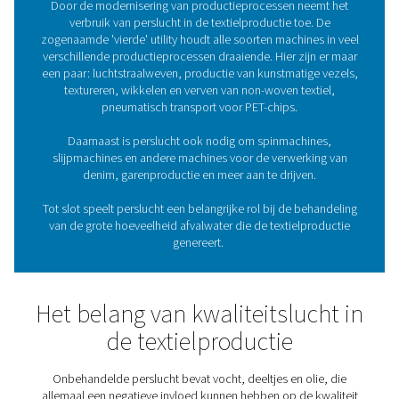
cruciale rol speelt in ons leven, speelt perslucht va
kwaliteit een cruciale rol in hun productie.
Het gebruik van perslucht 
textielproductie
Door de modernisering van productieprocessen nee
verbruik van perslucht in de textielproductie toe.
zogenaamde 'vierde' utility houdt alle soorten machines
verschillende productieprocessen draaiende. Hier zijn
een paar: luchtstraalweven, productie van kunstmatige
textureren, wikkelen en verven van non-woven text
pneumatisch transport voor PET-chips.
Daarnaast is perslucht ook nodig om spinmachin
slijpmachines en andere machines voor de verwerki