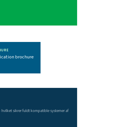
edt udvalg af filtre