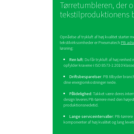
0
1
2
3
4
5
6