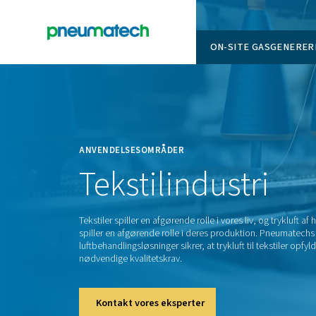
ON-SITE
En
Home
ANVENDELSESOMRÅDER
Tekstilindust
Tekstiler spiller en afgørende rolle i vores liv
spiller en afgørende rolle i deres produkt
luftbehandlingsløsninger sikrer, at trykluft ti