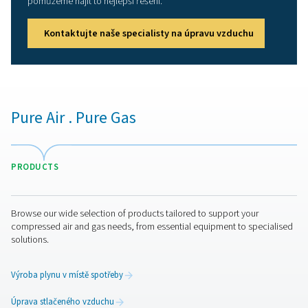
Široký výběr filtrů pro každo