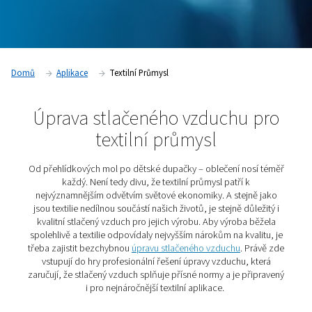
Kontaktujte našeho specialistu
Domů
Aplikace
Textilní Průmysl
Úprava stlačeného vzduchu
textilní průmysl
Od přehlídkových mol po dětské dupačky – oblečení n
každý. Není tedy divu, že textilní průmysl patří 