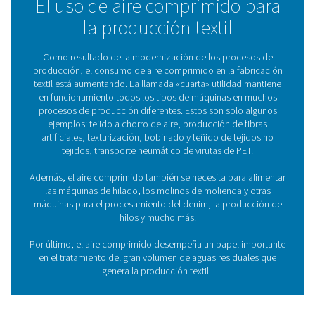
sea una parte tan importante de nuestra economía. Y a
que los textiles desempeñan un papel crucial en nuestr
el aire comprimido de alta calidad desempeña un papel
en su producción. Las
soluciones de tratamiento de a
Pneumatech garantizan que el aire comprimido para t
cumpla con los requisitos de calidad necesario
El uso de aire comprimido 
la producción textil
Como resultado de la modernización de los proces
producción, el consumo de aire comprimido en la fab
textil está aumentando. La llamada «cuarta» utilidad 
en funcionamiento todos los tipos de máquinas en 
procesos de producción diferentes. Estos son solo a
ejemplos: tejido a chorro de aire, producción de fi