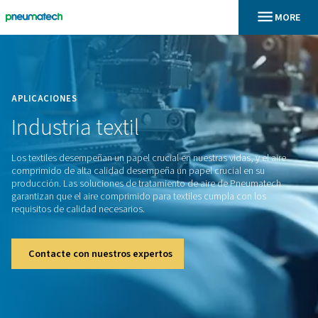
En
Inicio
APLICACIONES
Industria
textil
Los textiles desempeñan un papel crucial en nuestras vidas, y
comprimido de alta calidad desempeña un papel crucial en
producción. Las soluciones de tratamiento de aire de Pne
garantizan que el aire comprimido para textiles cumpla con 
requisitos de calidad necesarios.
Contacte con nuestros expertos