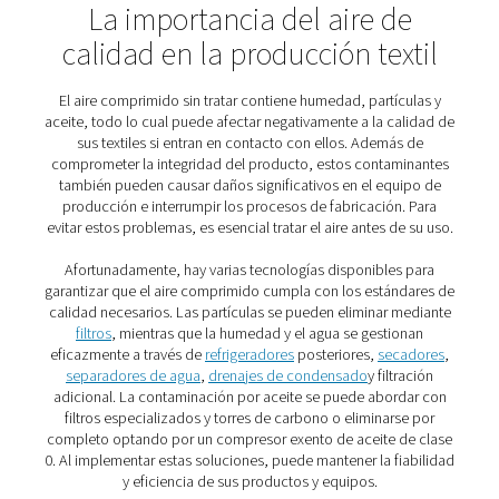
artificiales, texturización, bobinado y teñido de teji
tejidos, transporte neumático de virutas de PET
Además, el aire comprimido también se necesita para a
las máquinas de hilado, los molinos de molienda y 
máquinas para el procesamiento del denim, la produc
hilos y mucho más.
Por último, el aire comprimido desempeña un papel im
en el tratamiento del gran volumen de aguas residual
genera la producción textil.
La importancia del aire d
calidad en la producción te