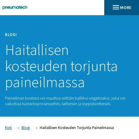
BLOGI
Haitallisen
kosteuden torjun
paineilmassa
Paineilman kosteus voi muuttua erittäin kalliiksi ongelmaksi,
vaikuttaa tuotantoprosesseihin, laitteisiin ja lopputuotteisiin.