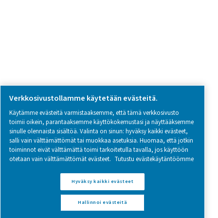
Follow us on social media for updates, insights, and a close
what we’re working on.
Legal & Privacy Notices
Hallinnoi evästeitä
Sitemap
www.pneumatech.com
© 2025 Pneumatech