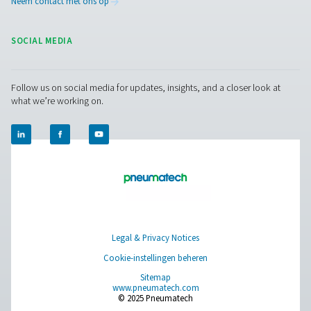
Browse our wide selection of products tailored to support 
compressed air and gas needs, from essential equipment to
solutions.
Gasproductie op locatie
Persluchtbehandeling
Meetapparatuur
Ademluchtzuivering
Meer producten