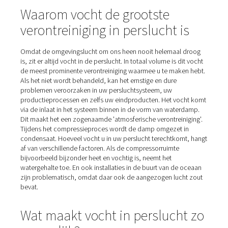
Home
Blog
Bestrijding Van Schadelijk Vocht In Perslu
Waarom vocht de grootste
verontreiniging in perslucht 
Omdat de omgevingslucht om ons heen nooit helemaal
is, zit er altijd vocht in de perslucht. In totaal volume is d
de meest prominente verontreiniging waarmee u te mak
Als het niet wordt behandeld, kan het ernstige en dure
problemen veroorzaken in uw persluchtsysteem, uw
productieprocessen en zelfs uw eindproducten. Het vo
via de inlaat in het systeem binnen in de vorm van wate
Dit maakt het een zogenaamde 'atmosferische verontrein
Tijdens het compressieproces wordt de damp omgezet