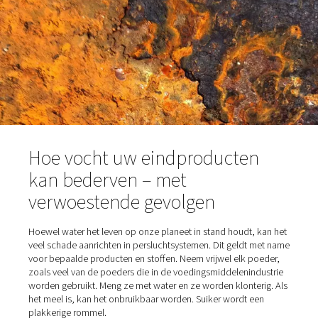
toebrengen aan uw downstream gereedschappen en
apparatuur. En in de winter kan het water in de leidingen
bevriezen, wat stuurleidingen kan beschadigen. Het spr
voor zich dat al deze problemen de levensduur van de
apparatuur kunnen verkorten en uw onderhoudskosten
verhogen. En dat is nog niet het ergste.