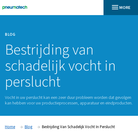
BLOG
Bestrijding van
schadelijk vocht i
perslucht
Vocht in uw perslucht kan een zeer duur probleem worden 
kan hebben voor uw productieprocessen, apparatuur en ei