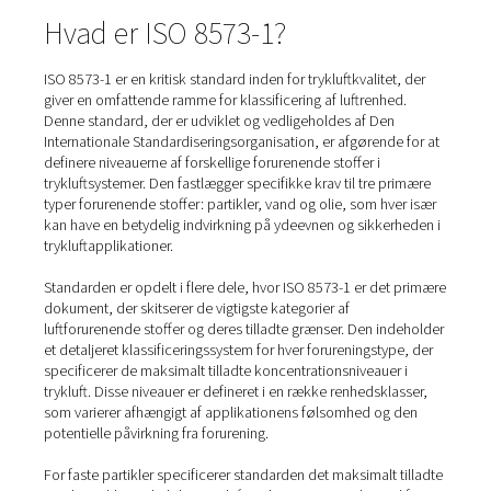
Home
Blog
Luftkvalitetsstandarder (ISO 8573-1)
Hvad er ISO 8573-1?
ISO 8573-1 er en kritisk standard inden for trykluftkvalite
giver en omfattende ramme for klassificering af luftrenh
Denne standard, der er udviklet og vedligeholdes af De
Internationale Standardiseringsorganisation, er afgørend
definere niveauerne af forskellige forurenende stoffer i
trykluftsystemer. Den fastlægger specifikke krav til tre 
typer forurenende stoffer: partikler, vand og olie, som h
kan have en betydelig indvirkning på ydeevnen og sikke
trykluftapplikationer.
Standarden er opdelt i flere dele, hvor ISO 8573-1 er de