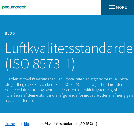
BLOG
Luftkvalitetsstan
(ISO 8573-1)
I verden af trykluftsystemer spiller luftkvaliteten en afgørende
blogindlæg dykker ned i kernen af ISO 8573-1, en nøglestan
definerer luftkvalitet og sætter standarden for trykluftsystem
Forståelse af denne standard er afgørende for industrier, de
trykluft til deres drift.