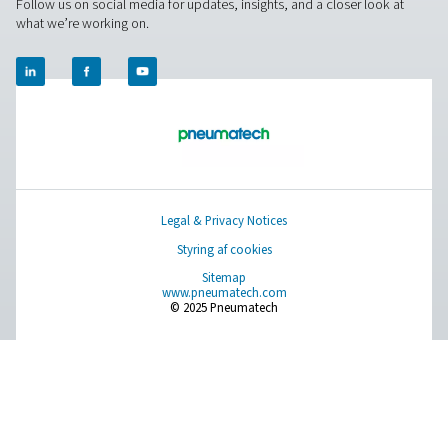
PRODUCTS
Browse our wide selection of products tailored to support 
compressed air and gas needs, from essential equipment to
solutions.
On-site gasgenerering
Trykluftbehandling
Måleudstyr
Rensning af åndemiddelluft