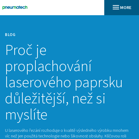
BLOG
Proč je
proplachování
laserového paprs
důležitější, než si