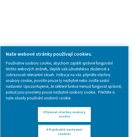
Follow us on social media for updates, insights, and a close
what we’re working on.
Legal & Privacy Notices
Přizpůsobit nastavení cookies
Sitemap
www.pneumatech.com