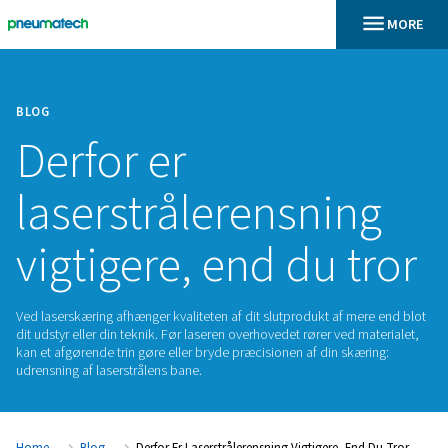
BLOG
Derfor er
laserstrålerensni
vigtigere, end du 
Ved laserskæring afhænger kvaliteten af dit slutprodukt af m
dit udstyr eller din teknik. Før laseren overhovedet rører ved
kan et afgørende trin gøre eller bryde præcisionen af din sk