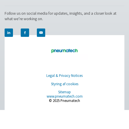
Trykluftbehandling
Måleudstyr
Rensning af åndemiddelluft
Øvrige produkter
RESOURCES
Learn more about who we are, how our products are applied 
world settings, and stay informed with insights from our blog
Om os