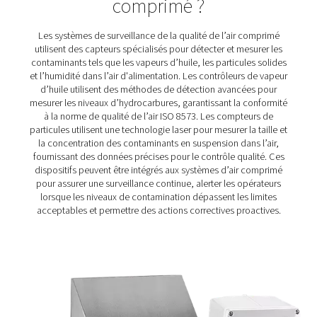
Compteur de particules contrôle S1/S2/
La gamme de contrôle des particules offre une mesure p
particules jusqu'à 0,1 μm, ce qui permet de garantir 
comprimé propre et de haute qualité, conformément a
ISO 8573-1 classe 1. Disponible en versions fixe (S1/S2)
(M1/M2), il offre une surveillance fiable à la fois pour les
de routine et le contrôle continu de la qualité de l'a