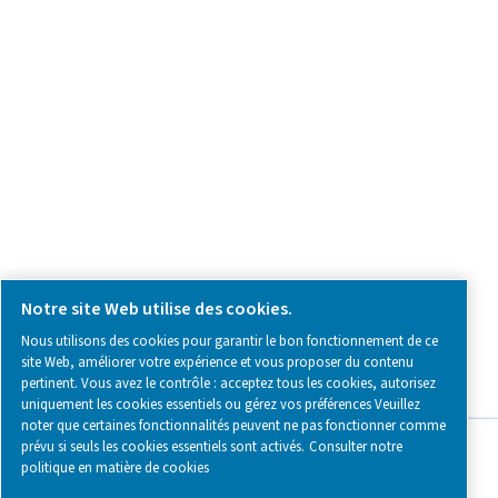
SOCIAL MEDIA
Follow us on social media for updates, insights, and a close
what we’re working on.
Legal & Privacy Notices