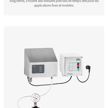
Moniteur de vapeurs d'huile Oil Check 
Le contrôleur Oil Check Pro surveille en permanence le
d'huile résiduelles dans l'air comprimé, garantissant a
qualité d'air élevée et une sécurité du processus élevée
l'étalonnage automatique, à la vérification sur site et à la 