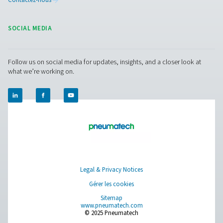
Contactez nos spécialistes en instruments 
mesure
Pure Air . Pure Gas.
PRODUCTS
Browse our wide selection of products tailored to support 
compressed air and gas needs, from essential equipment to