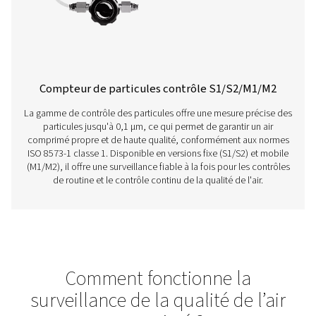
long terme, il fournit des mesures précises en temps réel
applications fixes et mobiles.