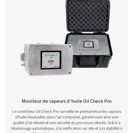
Une gamme complète d
produits
Pour en savoir plus sur nos différentes solutions de m
qualité de l'air comprimé, cliquez ci-dessous.