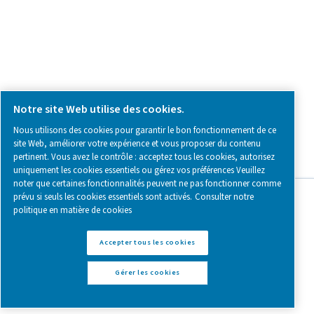
Follow us on social media for updates, insights, and a close
what we’re working on.
Legal & Privacy Notices
Gérer les cookies
Sitemap
www.pneumatech.com
© 2025 Pneumatech