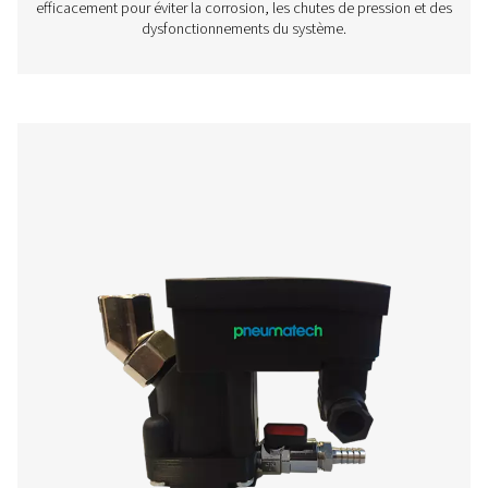
Purges des condensats
Les purgeurs de condensat sont des composants essent
les systèmes d’air comprimé, responsables de l’élimin
l’eau, de l’huile et des contaminants qui s’accumulent p
compression de l’air. Une gestion adéquate des con
permet d’éviter d’endommager l’équipement, de réduire 
de maintenance et de garantir une qualité d’air élevée 
applications industrielles. Que ce soit dans les compresse
les sécheurs d’air ou les filtres, le condensat doit êtr