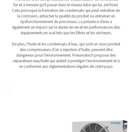
et une mauvaise qualité d'air. En éliminant l’excès de ch
d’humidité, les refroidisseurs finaux améliorent l’effic
système, protègent l’équipement et améliorent la fiabilit
secteurs tels que la fabrication, l’agroalimentaire et les
pharmaceutiques.