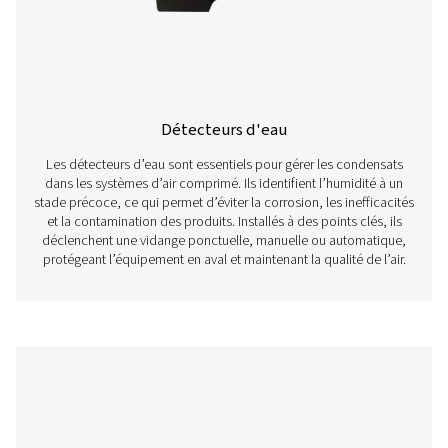
efficacement pour éviter la corrosion, les chutes de pres
dysfonctionnements du système.