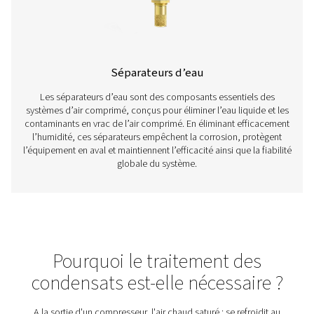
Refroidisseurs finaux
Les refroidisseurs finaux sont essentiels dans les systè
comprimé, car ils refroidissent l’air chaud avant qu’il n
l’équipement en aval. Ce processus réduit l’humidité, em
condensation qui peut provoquer de la corrosion, des