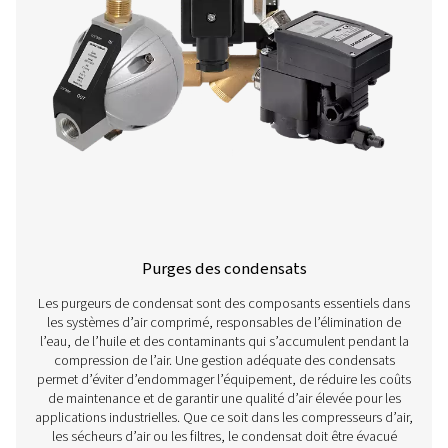
En savoir plus sur nos différents types de solutions de
des condensats ci-dessous.