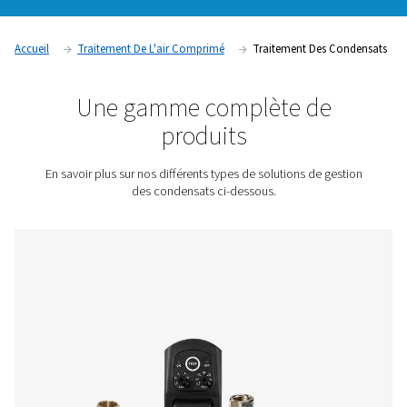
Dans le cas des compresseurs d’air à injection d’huile, ce 
peut contenir à la fois de l’huile et de l’eau. Les solutions de
des condensats Pneumatech éliminent l’eau de votre système
séparent l’huile de l’eau pour vous aider à l’éliminer légalem
sécurité et dans le respect de l’environnement.
Contactez-nous pour obtenir un devis !
Accueil
Traitement De L'air Comprimé
Traitement De
Une gamme complète d
produits