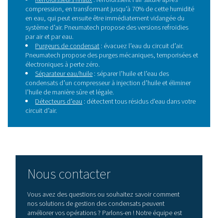
l’humidité, ces séparateurs empêchent la corrosion, p
l’équipement en aval et maintiennent l’efficacité ainsi que l
globale du système.
Pourquoi le traitement d
condensats est-elle nécessa
A la sortie d'un compresseur, l'air chaud saturé : se refr
fur et à mesure qu'il passe dans le réseau tube qui lui, e
Cela provoque la formation de condensats qui peut ent
la corrosion, entacher la qualité du produit ou entrai
dysfonctionnement du processus. La présence d'e