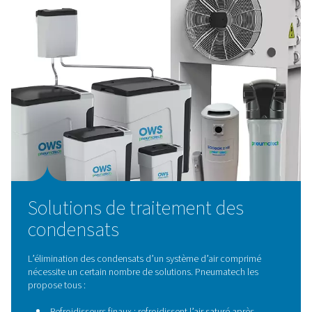
Séparateurs d’eau
Les séparateurs d’eau sont des composants essentie
systèmes d’air comprimé, conçus pour éliminer l’eau liqu
contaminants en vrac de l’air comprimé. En éliminant ef