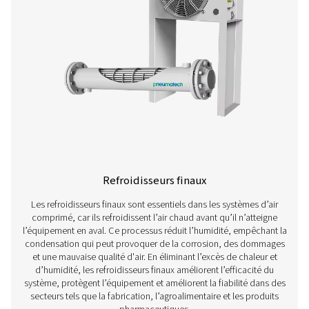
Séparateurs eau/huile
Les séparateurs d’huile et d’eau sont essentiels pour élimi
des condensats dans les systèmes d’air comprimé, gara
ainsi la conformité aux réglementations environnement
prévenant leur pollution. Lorsque de l’air comprimé est
l’humidité et l’huile se mélangent pour former du conde
doit être correctement traité avant son élimination. Sans
eau/huile efficace, les condensats contaminés peuvent
l’environnement, endommager les systèmes d’évacuat