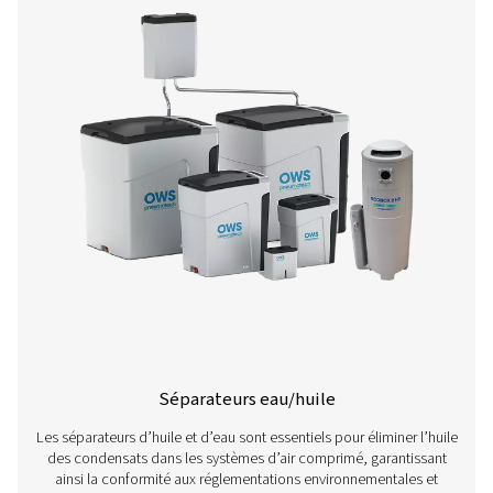
Détecteurs d'eau
Les détecteurs d’eau sont essentiels pour gérer les co
dans les systèmes d’air comprimé. Ils identifient l’humi
stade précoce, ce qui permet d’éviter la corrosion, les in
et la contamination des produits. Installés à des points 
déclenchent une vidange ponctuelle, manuelle ou auto
protégeant l’équipement en aval et maintenant la qualité 