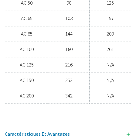
Caractéristiques général
POINT DE ROSÉE SOUS PRESSION EN °C
3
DÉBIT (M3/H)
22 - 342