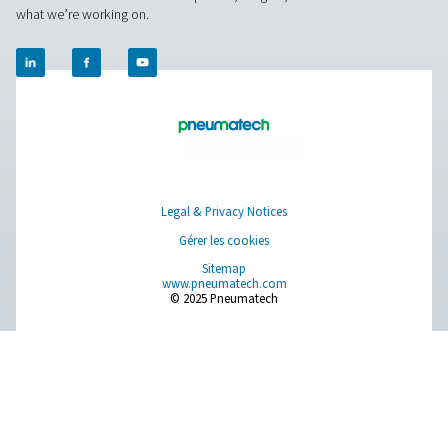
Sécheurs frigorifiques non cycliques AD 1
Les sécheurs par réfrigération non cycliques AD 15-4
Pneumatech sont conçus pour protéger efficacement les
d'air comprimé en réduisant l'humidité, ce qui les rend i
une large gamme d'applications industrielles.