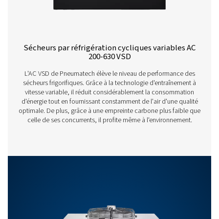
AC 125
216
AC 150
252
AC 200
342
Caractéristiques Et Avantages
Caractéristiques Générales :