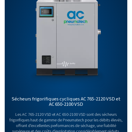
Nous contacter
Vous avez des questions ou souhaitez savoir comme
nos sécheurs d’air comprimé peuvent améliorer vos
opérations ? Parlons-en ! Notre équipe est prête à pa
ses connaissances et à vous aider à optimiser vos p
grâce à nos solutions de séchage avancées. Amélior
ensemble vos opérations !
Contactez nos experts en traitement de l'ai
dès aujourd'hui