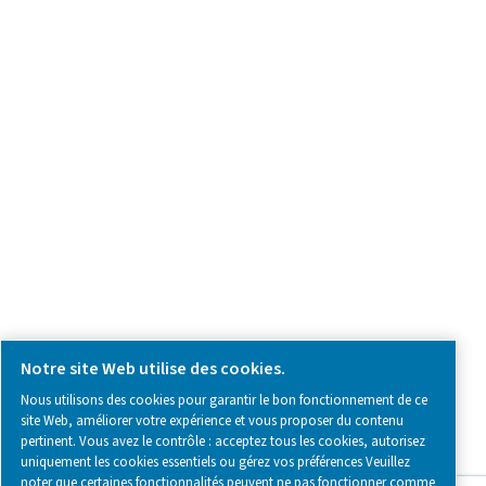
Demande relative au produit
Contactez-nous
SOCIAL MEDIA
Follow us on social media for updates, insights, and a close
what we’re working on.