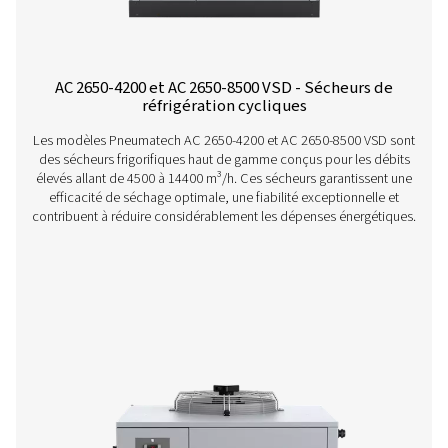
Sécheurs par réfrigération cycliques variab
200-630 VSD
L'AC VSD de Pneumatech élève le niveau de performa
sécheurs frigorifiques. Grâce à la technologie d'entraî
vitesse variable, il réduit considérablement la conso
d'énergie tout en fournissant constamment de l'air d'un
optimale. De plus, grâce à une empreinte carbone plus f
celle de ses concurrents, il profite même à l'environ