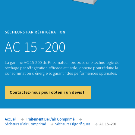
SÉCHEURS PAR RÉFRIGÉRATION
AC 15 -200
La gamme AC 15-200 de Pneumatech propose une technolo
séchage par réfrigération efficace et fiable, conçue pour réd
consommation d'énergie et garantir des performances optim