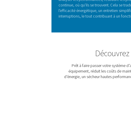
CARACTÉRISTIQUES PRI
Contrôleur tac
Touch