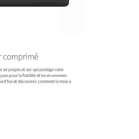
bale de l'équipement. Mettant l'accent sur les performances et la
AC 2650-8500 VSD offre un nouveau niveau de traitement de l'air 
sommation d'énergie.