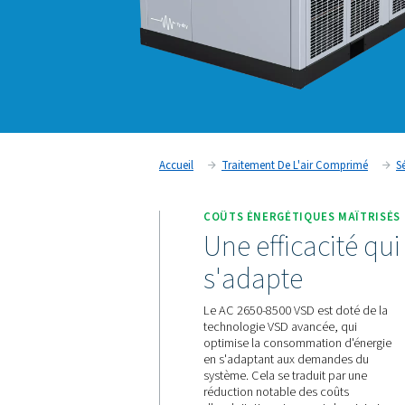
Accueil
Traitement De L'air
COÛTS ÉNERGÉTIQUE