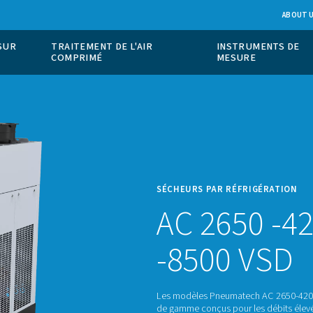
ION DE GAZ SUR
TRAITEMENT DE L'AIR
COMPRIMÉ
SÉCHE
AC