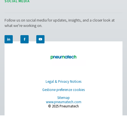
di taglio e affidabilità ottimali.