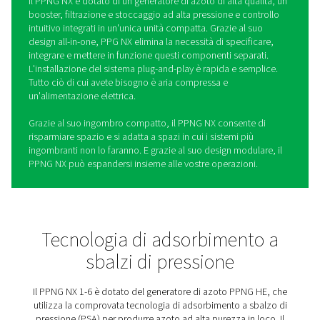
PPNG NX 1-6 Sistema di
generazione di azoto ad alta
pressione per il taglio laser
Il PPNG NX1-6 è il sistema di generazione di azoto in lo
progettato per il taglio laser. Fornisce un'erogazione affi
azoto con la giusta pressione, purezza e alta qualità de