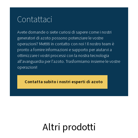
300
INTERVALLO DI TEMPERATURA AMBIENTE (°C)
5-45
Portata nominale di azoto 
(Nm3/h)
Modello