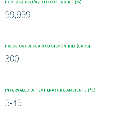
Accumulatore di azoto ad alta pressione ester