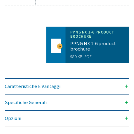
Contatta subito i nostri esperti di azoto
Specifiche generali:
PUREZZA DELL'AZOTO OTTENIBILE (%)
99,999
PRESSIONI DI SCARICO DISPONIBILI (BARG)