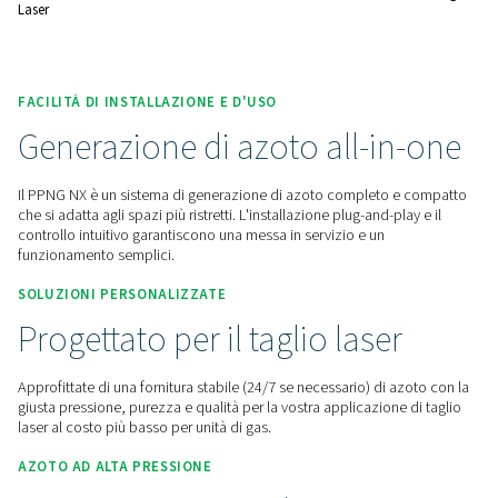
Contattaci per un preventivo!
Home
Generazione Di Gas In Loco
Generatori Di Azo
Soluzioni Di Azoto Per Il Taglio Laser
PPNG NX 1-6 Sistema Di Generazione Di Azoto Ad Alta Pressione 
Laser
FACILITÀ DI INSTALLAZIONE E D'USO
Generazione di azoto all-i
Il PPNG NX è un sistema di generazione di azoto completo