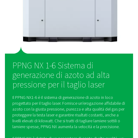
Il PPNG NX è progettato per qualsiasi applicazione che rich
ad alta pressione, tra cui il confezionamento alimentare, l'ele
metallurgia, il settore farmaceutico e dei laboratori, l'indust
il settore petrolifero e del gas.