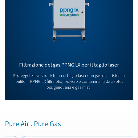
Opzioni
Contattaci
Avete domande o siete curiosi di sapere come i nostr
generatori di azoto possono potenziare le vostre
operazioni? Mettiti in contatto con noi ! Il nostro tea
pronto a fornire informazioni e supporto per aiutarvi 
ottimizzare i vostri processi con la nostra tecnologia
all'avanguardia per l'azoto. Trasformiamo insieme le 
operazioni!
Contatta subito i nostri esperti di azoto