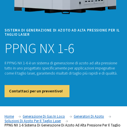
SISTEMA DI GENERAZIONE DI AZOTO AD ALTA PRESSIO
TAGLIO LASER
PPNG NX 1-6
Il PPNG NX 1-6 è un sistema di generazione di azoto ad alta
tutto in uno progettato specificamente per applicazioni im
come il taglio laser, garantendo risultati di taglio più rapidi e 