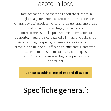
CARATTERISTICHE PRINCIPALI
Il sistema di generazione di
azoto tutto in uno per il tagl
laser
Il PPNG NX è un sistema completo di generazione di azo
loco in un'unica scatola ultracompatta. Tra queste trovi
Generatore di azoto PPNG HE ad alta efficienza
Booster da 300 bar
Filtrazione di aerosol, polvere e olio
Controller avanzato per un funzionamento sempli