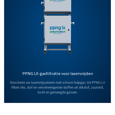
Kenmerken En Voordelen
Algemene Specificaties:
Opties
Neem contact op
Hebt u vragen of bent u nieuwsgierig naar hoe onze
stikstofgeneratoren uw activiteiten kunnen verbetere
Neem contact met ons op! Ons team staat klaar om
inzichten en ondersteuning te bieden om u te helpen
processen te optimaliseren met onze geavanceerde