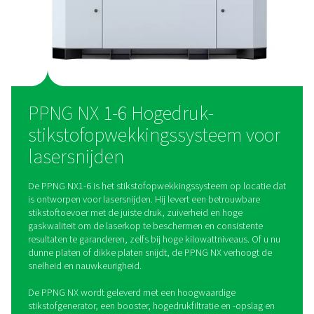
farmaceutica en laboratoria, de chemische industrie en olie 