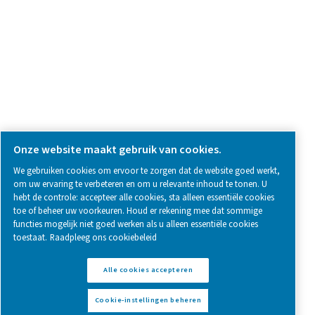
Follow us on social media for updates, insights, and a close
what we’re working on.
Legal & Privacy Notices
Cookie-instellingen beheren
Sitemap
www.pneumatech.com