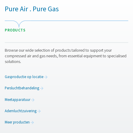
stikstoftechnologie. Laten we samen uw activiteiten
transformeren!
Neem nu contact op met onze stikstofexper
Meer producten