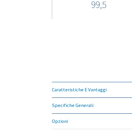
State pensando di passar