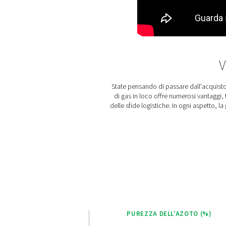
Semplice quadrante 
Nessuna alimentazione