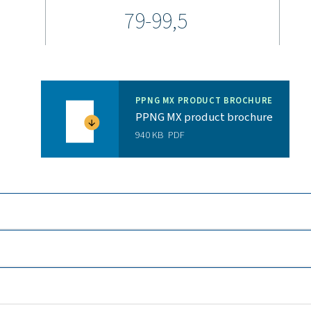
Vantaggi della generazion
e dall'acquisto di azoto in bottiglia alla generazione di azoto 