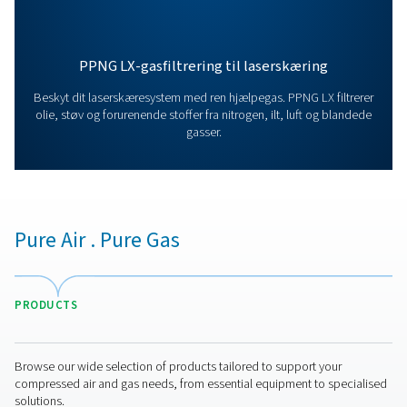
Lad os høre fra dig! Vores team er ivrige efter at lever
indsigt og support for at hjælpe dig med at optimere
processer med vores banebrydende nitrogenteknolo
Lad os sammen transformere din virksomhed!
Kontakt vores nitrogeneksperter
Flere produkter