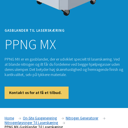
GASBLANDER TIL LASERSKÆRING
PPNG MX
PPNG MX er en gasblander, der er udviklet specielt til lasers
at blande nitrogen og ilt får du fordelene ved begge hjælpe
deres ulemper. Det betyder høj skærehastighed og fremrage
kantkvalitet, selv på tykkere materiale.