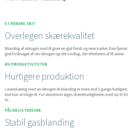
Kontakt os for at få et tilbud.
Home
On-Site Gasgenerering
Nitrogen Generatorer
Nitrogenløsninger Til Laserskæring
PPNG MX-Gasblander Til Laserskæring
ET RENERE SNIT
Overlegen skærekvalitet
Blanding af nitrogen med ilt giver en glat finish og rene kante