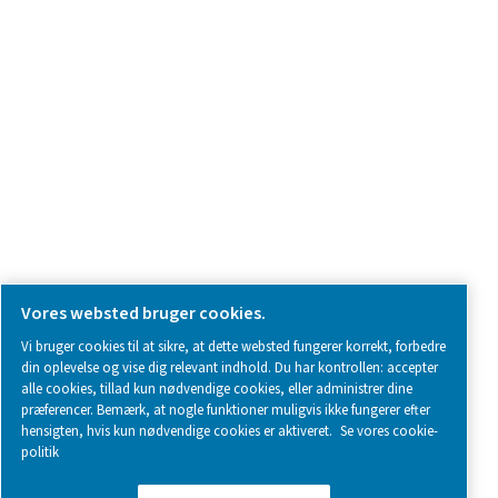
SOCIAL MEDIA
Follow us on social media for updates, insights, and a close
what we’re working on.
Legal & Privacy Notices
Styring af cookies