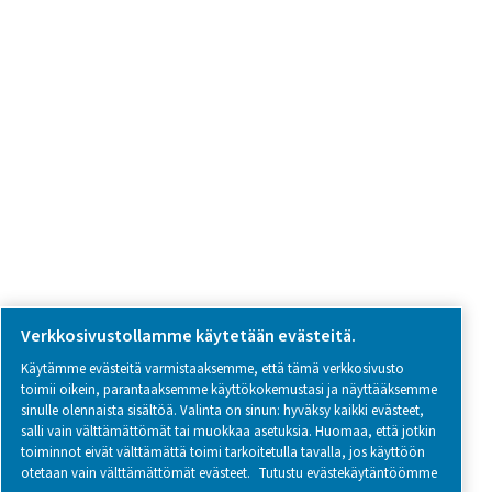
Ota yhteyttä
SOCIAL MEDIA
Follow us on social media for updates, insights, and a close
what we’re working on.
Legal & Privacy Notices