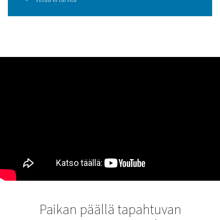
TÄRKEIMMÄT OMINAISUUDET