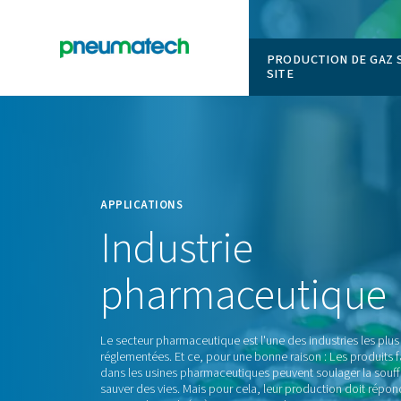
PRODUCT
SITE
En
Accueil
APPLICATIONS
Industrie
pharmaceut