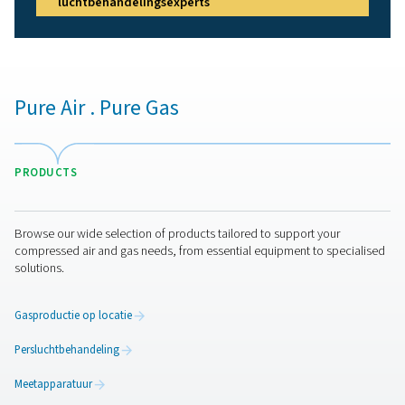
Een breed scala aan filters