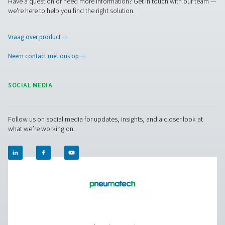
Neem contact op
Pneumatech biedt een compleet assortiment
luchtbehandelingsoplossingen, waaronder drogers, filte
afvoeren en (olie-)waterafscheiders – voor hoogwaardig
volledig compatibele systemen uit één hand. Hebt u de
advies nodig voor uw farmaceutische productie? Neem
met ons op!
Neem vandaag nog contact op met onze
luchtbehandelingsexperts