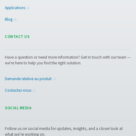
1 MB
PDF
Caractéristiques Et Avantages
Caractéristiques Générales :
Options
Nous contacter