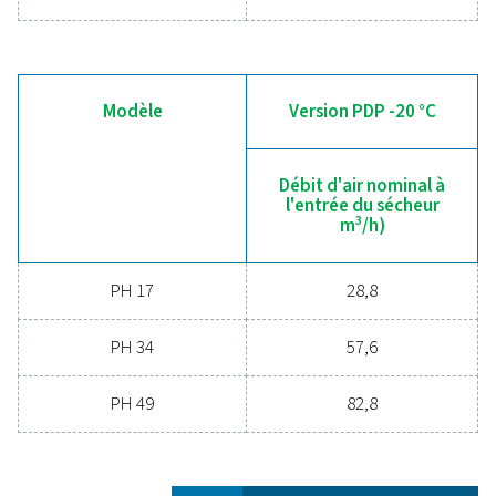
Caractéristiques général
POINT DE ROSÉE SOUS PRESSION (°C)
-20 et -40
DÉBIT VOLUMIQUE NOMINAL À L’ENTRÉE DU SÉCHEUR
34,9-83,8