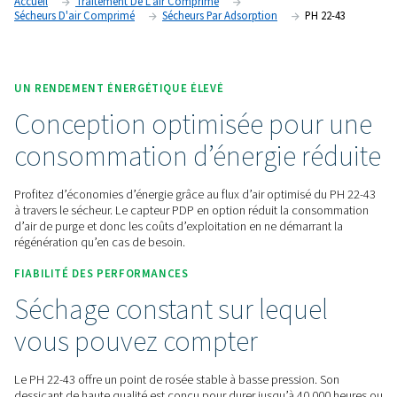
entretenir et offre des performances de séchage et une fiabil
supérieures.
Contactez-nous !
Accueil
Traitement De L'air Comprimé
Sécheurs D'air Comprimé
Sécheurs Par Adsorption
PH
UN RENDEMENT ÉNERGÉTIQUE ÉLEVÉ
Conception optimisée pou
consommation d’énergie r