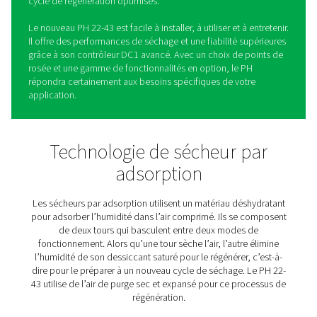
Sécheurs par adsorption sa
chaleur à profil extrudé PH 
Si vous disposez d’une installation d’air comprimé plus 
mais que vous avez besoin d’air très propre et sec, Pn