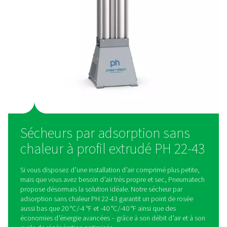
Utilisation simple, flexible e
intuitive
Le kit de montage mural en option garantit une installation r
flexible. Le contrôleur DC1 permet un fonctionnement plug-
intuitif et des performances de séchage optimales.