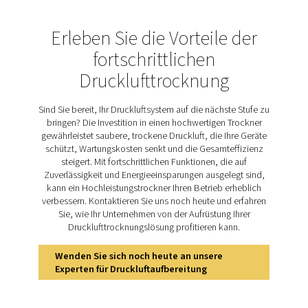
zwei Türmen, die zwischen zwei Betriebsmodi wech
Während ein Turm Luft trocknet, entfernt der ander
Feuchtigkeit aus seinem gesättigten Trockenmittel, u
regenerieren, d. h. um es für einen neuen Trocknungs
vorzubereiten. Der PH 22–43 verwendet für dies
Regenerationsprozess trockene, expandierte Spüll
Entdecken Sie die wichtigs
Funktionen der PH 22–4
Der wärmelose Adsorptionstrockner PH 22–43 ist mit
Vielzahl von Funktionen ausgestattet, die Energieeffi
Zuverlässigkeit und einfache Installation und Bedi
gewährleisten. Für Energiemanagement und reduzi
Betriebskosten bietet die Baureihe einen optimierten L
durch den Trockner, eine Optimierung der Spüldüse u