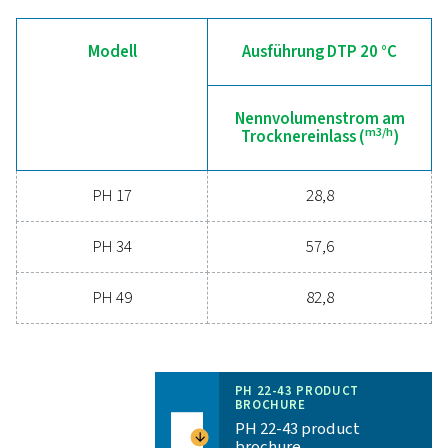
Allgemeine Spezifikatio
DRUCKTAUPUNKT (°C)
-20 und -40
3
NENNVOLUMENSTROM AM TROCKNEREINTRITT (M
/H
34,9-83,8