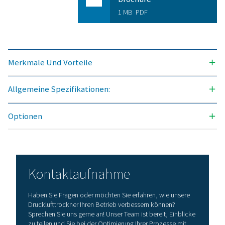
MAX. EINLASSTEMPERATUR (°C)
60
Modell
Ausführung DTP 
Nennvolumenst
Trocknereinlass 