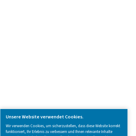
Produkt-Anfrage
Kontaktieren Sie uns
SOCIAL MEDIA
Follow us on social media for updates, insights, and a close
what we’re working on.