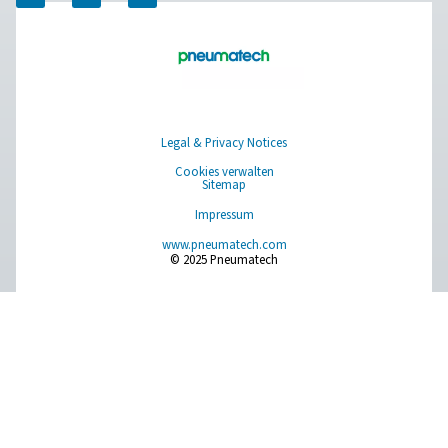
unseren fortschrittlichen Trocknungslösungen zu
unterstützen. Lassen Sie uns gemeinsam Ihren Betrie
verbessern!
Wenden Sie sich noch heute an unsere
Experten für Druckluftaufbereitung
Pure Air . Pure Gas
PRODUCTS