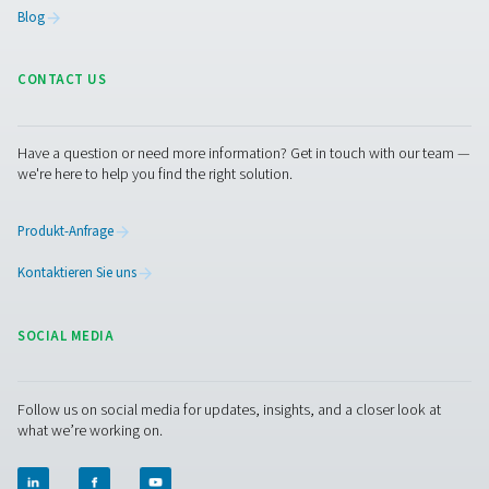
Merkmale Und Vorteile
Allgemeine Spezifikationen:
Optionen
Kontaktaufnahme
Haben Sie Fragen oder möchten Sie erfahren, wie un
Drucklufttrockner Ihren Betrieb verbessern können?
Sprechen Sie uns gerne an! Unser Team ist bereit, Ein
zu teilen und Sie bei der Optimierung Ihrer Prozesse 