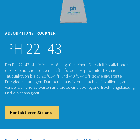
ADSORPTIONSTROCKNER
PH 22–43
Der PH 22–43 ist die ideale Lösung für kleinere Druckluftinst
die sehr saubere, trockene Luft erfordern. Er gewährleistet e
Taupunkt von bis zu 20 °C/-4 °F und -40 °C/-40 °F sowie erwe
Energieeinsparungen. Darüber hinaus ist er einfach zu install