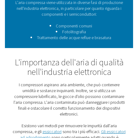
contaminanti, umidità e sostanze inquinanti, gli essicc
adsorbimento sono essenziali.
L'uso dell'aria compressa 
l'industria elettronica
L'aria compressa viene utilizzata in diverse fasi di pr
nell'industria elettronica, in particolare per quanto rig
componenti e i semiconduttori:
Componenti comuni
Fotolitografia
Trattamento delle acque reflue e brasatur