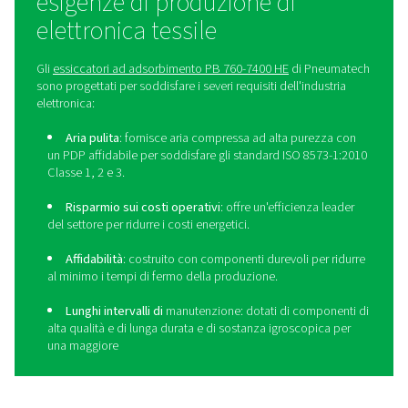
6
≤ 5 mg/m3