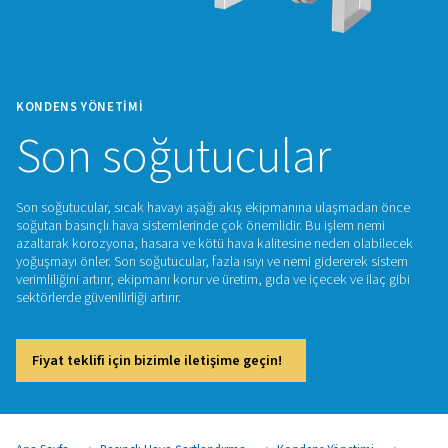
KONDENS YÖNETIMI
Son soğutucular
Son soğutucular, sıcak havayı aşağı akış ekipmanına ulaşm
soğutan basınçlı hava sistemlerinde çok önemlidir. Bu işlem
azaltarak korozyona, hasara ve kötü hava kalitesine neden 
yoğuşmayı önler. Son soğutucular, fazla ısıyı ve nemi giderer