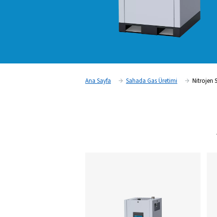
Ana Sayfa
Sahada Gas Üreti