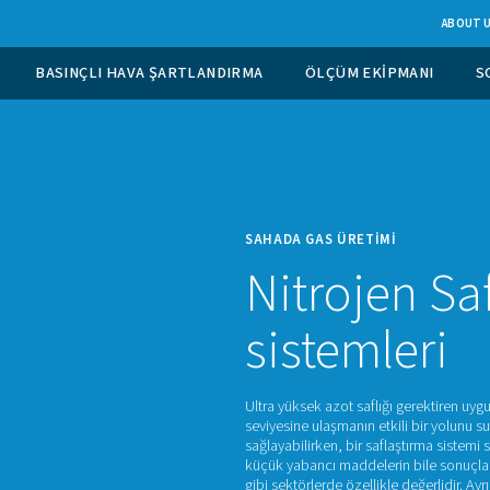
GAS ÜRETIMI
BASINÇLI HAVA ŞARTLANDIRMA
SAHAD
Ni
si