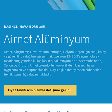
BASINÇLI HAVA BORULARI
Airnet Alüminyu
Airnet, sıkıştırılmış Hava, vakum, nitrojen, Helyum, Argon için
ve güvenilir bir dağıtım ağı sunmak üzere en 13480-3'e uygun
tasarlanmış yeniden kullanılabilir bir alüminyum boru sistemi
Xenon ve Kripton. Airnet teknolojileri ve yenilikleri, basınçlı 