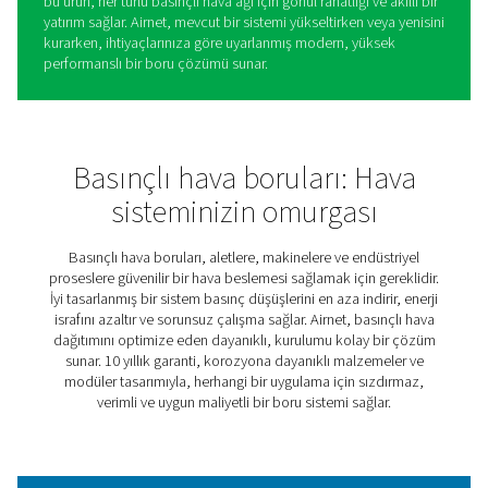
AIRnet, basınçlı hava borus
sistemi
Güvenilir bir boru sistemi, verimli ve uygun maliyetli bir b
hava kurulumunun sürdürülmesi için gereklidir. Airnet, çeş
uygulamalarda sorunsuz ve verimli hava beslemesi sağl
dayanıklı, esnek ve kurulumu kolay bir çözüm sunar. Mo
tasarımı hızlı ayarlamalar ve genişlemeler sağlar ve bu d
büyüyen işletmeler için geleceğe yönelik bir seçenek hal
getirir.